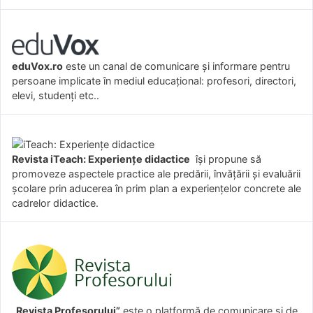
eduVox.ro
este un canal de comunicare și informare pentru
persoane implicate în mediul educațional: profesori, directori,
elevi, studenți etc..
Revista iTeach: Experienţe didactice
îşi propune să
promoveze aspectele practice ale predării, învăţării şi evaluării
şcolare prin aducerea în prim plan a experienţelor concrete ale
cadrelor didactice.
„Revista Profesorului”
este o platformă de comunicare și de