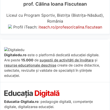
prof. Călina Ioana Fiscutean
Liceul cu Program Sportiv, Bistrița (Bistriţa-Năsăud),
România
Profil iTeach:
iteach.ro/profesor/calina.fiscutean
Digitaledu.ro
este o platformă dedicată educației digitale.
Are peste
15.000
de
sugestii de activități de învățare
și
resurse educaționale deschise
create de cadre didactice,
selectate, revizuite și validate de specialiști în științele
educației.
Educatia-Digitala.ro
: pedagogie digitală, competențe
digitale, digitalizarea educației.