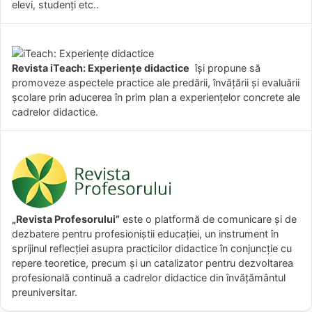
elevi, studenți etc..
Revista iTeach: Experienţe didactice
îşi propune să
promoveze aspectele practice ale predării, învăţării şi evaluării
şcolare prin aducerea în prim plan a experienţelor concrete ale
cadrelor didactice.
„Revista Profesorului”
este o platformă de comunicare și de
dezbatere pentru profesioniștii educației, un instrument în
sprijinul reflecției asupra practicilor didactice în conjuncție cu
repere teoretice, precum și un catalizator pentru dezvoltarea
profesională continuă a cadrelor didactice din învățământul
preuniversitar.