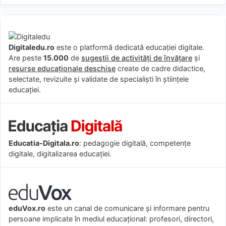
Digitaledu.ro
este o platformă dedicată educației digitale.
Are peste
15.000
de
sugestii de activități de învățare
și
resurse educaționale deschise
create de cadre didactice,
selectate, revizuite și validate de specialiști în științele
educației.
Educatia-Digitala.ro
: pedagogie digitală, competențe
digitale, digitalizarea educației.
eduVox.ro
este un canal de comunicare și informare pentru
persoane implicate în mediul educațional: profesori, directori,