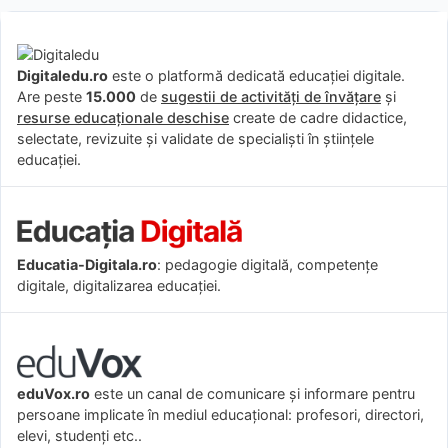
Digitaledu.ro
este o platformă dedicată educației digitale.
Are peste
15.000
de
sugestii de activități de învățare
și
resurse educaționale deschise
create de cadre didactice,
selectate, revizuite și validate de specialiști în științele
educației.
Educatia-Digitala.ro
: pedagogie digitală, competențe
digitale, digitalizarea educației.
eduVox.ro
este un canal de comunicare și informare pentru
persoane implicate în mediul educațional: profesori, directori,
elevi, studenți etc..