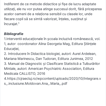
Indiferent de ce metode didactice și fișe de lucru adaptate
utilizați, ele nu vor putea atinge succesul dorit, fără priceperea
acelor oameni de a relaționa sensibil cu clasele lor, unde
fiecare copil să se simtă valorizat, înțeles, susținut și
încurajat.¹
Bibliografie
1.Interventii educaționale în școala incluzivă românească, vol.
1, autor coordonator Alina Georgeta Mag, Editura Științele
Educației,
2. Introducere în Didactica biologiei, autori: Aurel Ardelean,
Mariana Marinescu, Dan Tudoran, Editura Junimea, 2012
3. Manual de Diagnostic și Clasificare Statistică a Tulburărilor
Mintale, autori: American Psychiatric Association, Editura
Medicala CALLISTO, 2016
4.https://cjraecluj.ro/wpcontent/uploads/2020/10/Integrare.v
s_.inclusiune.Moldovan.Ana_.Maria_.pdf