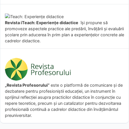
Revista iTeach: Experienţe didactice
îşi propune să
promoveze aspectele practice ale predării, învăţării şi evaluării
şcolare prin aducerea în prim plan a experienţelor concrete ale
cadrelor didactice.
„Revista Profesorului”
este o platformă de comunicare și de
dezbatere pentru profesioniștii educației, un instrument în
sprijinul reflecției asupra practicilor didactice în conjuncție cu
repere teoretice, precum și un catalizator pentru dezvoltarea
profesională continuă a cadrelor didactice din învățământul
preuniversitar.