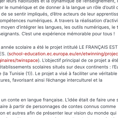
nger leurs habitudes et la dynamique de l’enseignement,
rer le numérique et de donner à la langue un rôle d’outil 
 de se sentir impliqués, d’être acteurs de leur apprentis
compétences numériques. A travers la réalisation d’activ
 moyen d’intégrer les langues, les outils numériques, le t
enseignants. C’est une expérience mémorable pour tous !
 année scolaire a été le projet intitulé LE FRANÇAIS EST
S. (
school-education.ec.europa.eu/en/etwinning/projec
inaires/twinspace
). L’objectif principal de ce projet a ét
 établissements scolaires situés sur deux continents : l’
 (la Tunisie (1)). Le projet a visé à faciliter une véritable
res, favorisant ainsi l’échange interculturel et la
, un conte en langue française. L’idée était de faire une
ginaire à partir de personnages de contes connus comme
on et autres afin de présenter leur vision du monde qui 