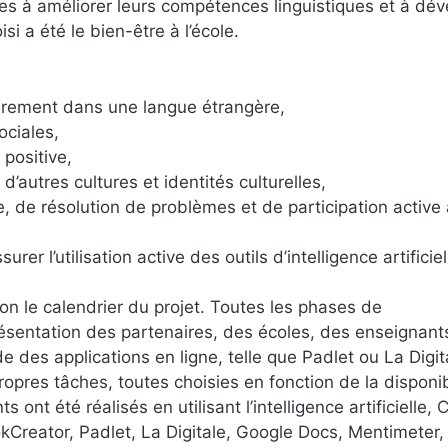
èves à améliorer leurs compétences linguistiques et à dé
si a été le bien-être à l’école.
librement dans une langue étrangère,
ciales,
positive,
d’autres cultures et identités culturelles,
 de résolution de problèmes et de participation active 
 l’utilisation active des outils d’intelligence artificiel
on le calendrier du projet. Toutes les phases de
résentation des partenaires, des écoles, des enseignant
e des applications en ligne, telle que Padlet ou La Digit
opres tâches, toutes choisies en fonction de la disponibi
ont été réalisés en utilisant l’intelligence artificielle, C
kCreator, Padlet, La Digitale, Google Docs, Mentimeter,