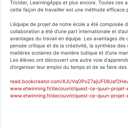
Tricider, LearningApps et plus encore. Toutes ces 
cette façon de travailler est une méthode efficace p
L’équipe de projet de notre école a été composée de 
collaboration a été d’une part internationale et d’aut
avantages du travail en équipe. Les avantages de c
pensée critique et de la créativité, la synthèse des
matières scolaires de manière ludique et d’une ma
Les élèves ont découvert une autre voie d’apprendr
d’organiser leur emploi du temps et de se faire des
read.bookcreator.com/XJUVqOPoZ7ajUF08Jaf2
www.etwinning.fr/decouvrir/quest-ce-quun-projet-
www.etwinning.fr/decouvrir/quest-ce-quun-projet-