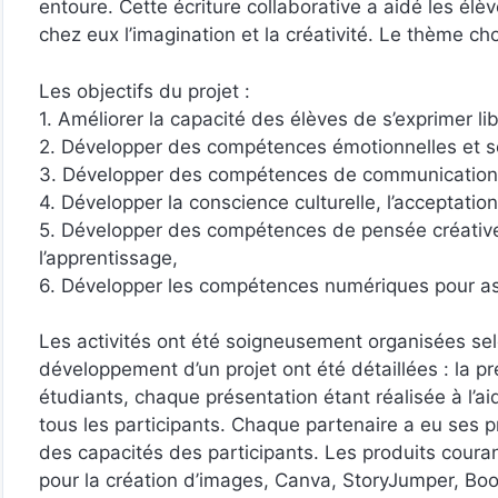
entoure. Cette écriture collaborative a aidé les él
chez eux l’imagination et la créativité. Le thème choi
Les objectifs du projet :
1. Améliorer la capacité des élèves de s’exprimer 
2. Développer des compétences émotionnelles et so
3. Développer des compétences de communication 
4. Développer la conscience culturelle, l’acceptation 
5. Développer des compétences de pensée créative,
l’apprentissage,
6. Développer les compétences numériques pour assurer
Les activités ont été soigneusement organisées sel
développement d’un projet ont été détaillées : la p
étudiants, chaque présentation étant réalisée à l’aid
tous les participants. Chaque partenaire a eu ses pr
des capacités des participants. Les produits courants 
pour la création d’images, Canva, StoryJumper, Boo