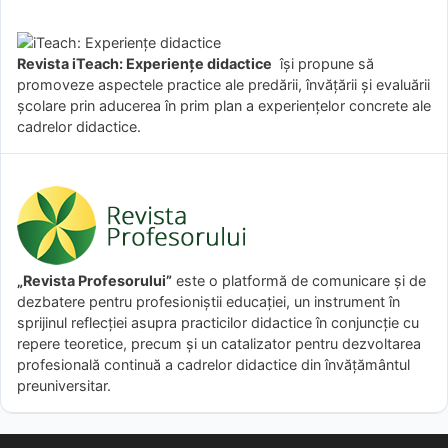
Revista iTeach: Experienţe didactice
îşi propune să
promoveze aspectele practice ale predării, învăţării şi evaluării
şcolare prin aducerea în prim plan a experienţelor concrete ale
cadrelor didactice.
„Revista Profesorului”
este o platformă de comunicare și de
dezbatere pentru profesioniștii educației, un instrument în
sprijinul reflecției asupra practicilor didactice în conjuncție cu
repere teoretice, precum și un catalizator pentru dezvoltarea
profesională continuă a cadrelor didactice din învățământul
preuniversitar.