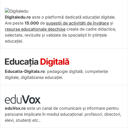
Digitaledu.ro
este o platformă dedicată educației digitale.
Are peste
15.000
de
sugestii de activități de învățare
și
resurse educaționale deschise
create de cadre didactice,
selectate, revizuite și validate de specialiști în științele
educației.
Educatia-Digitala.ro
: pedagogie digitală, competențe
digitale, digitalizarea educației.
eduVox.ro
este un canal de comunicare și informare pentru
persoane implicate în mediul educațional: profesori, directori,
elevi, studenți etc..