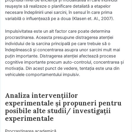
reușește să realizeze o planificare detaliată a etapelor
necesare îndeplinirii unei sarcini, în sensul în care prima
variabilă o influențează pe a doua (Klasen et. Al., 2007).
Impulsivitatea este un alt factor care poate determina
procrastinarea. Aceasta presupune distragerea atenției
individului de la sarcina principală pe care trebuie să o
îndeplinească și concentrarea asupra unor sarcini mult mai
puțin importante. Distragerea atenției afectează procese
cognitive importante precum auto-controlul, concentrarea și
motivația. Din acest punct de vedere, tentația este una din
vehiculele comportamentului impulsiv.
Analiza intervenţiilor
experimentale și propuneri pentru
posibile alte studii/ investigații
experimentale
Procrastinarea academică