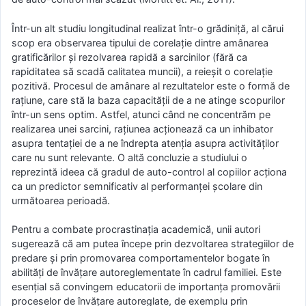
Într-un alt studiu longitudinal realizat într-o grădiniță, al cărui
scop era observarea tipului de corelație dintre amânarea
gratificărilor și rezolvarea rapidă a sarcinilor (fără ca
rapiditatea să scadă calitatea muncii), a reieșit o corelație
pozitivă. Procesul de amânare al rezultatelor este o formă de
rațiune, care stă la baza capacității de a ne atinge scopurilor
într-un sens optim. Astfel, atunci când ne concentrăm pe
realizarea unei sarcini, rațiunea acționează ca un inhibator
asupra tentației de a ne îndrepta atenția asupra activităților
care nu sunt relevante. O altă concluzie a studiului o
reprezintă ideea că gradul de auto-control al copiilor acționa
ca un predictor semnificativ al performanței școlare din
următoarea perioadă.
Pentru a combate procrastinația academică, unii autori
sugerează că am putea începe prin dezvoltarea strategiilor de
predare și prin promovarea comportamentelor bogate în
abilități de învățare autoreglementate în cadrul familiei. Este
esențial să convingem educatorii de importanța promovării
proceselor de învățare autoreglate, de exemplu prin