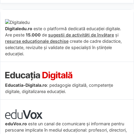
Digitaledu.ro
este o platformă dedicată educației digitale.
Are peste
15.000
de
sugestii de activități de învățare
și
resurse educaționale deschise
create de cadre didactice,
selectate, revizuite și validate de specialiști în științele
educației.
Educatia-Digitala.ro
: pedagogie digitală, competențe
digitale, digitalizarea educației.
eduVox.ro
este un canal de comunicare și informare pentru
persoane implicate în mediul educațional: profesori, directori,