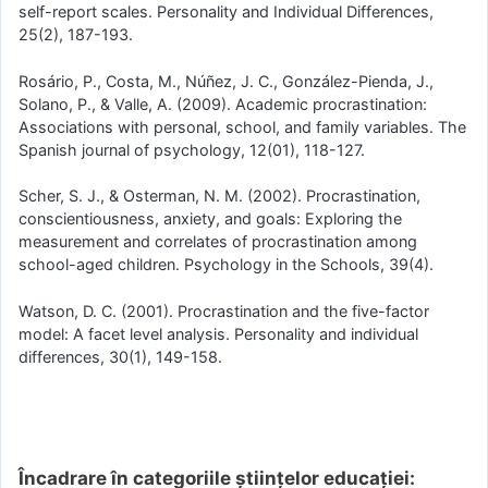
self-report scales. Personality and Individual Differences,
25(2), 187-193.
Rosário, P., Costa, M., Núñez, J. C., González-Pienda, J.,
Solano, P., & Valle, A. (2009). Academic procrastination:
Associations with personal, school, and family variables. The
Spanish journal of psychology, 12(01), 118-127.
Scher, S. J., & Osterman, N. M. (2002). Procrastination,
conscientiousness, anxiety, and goals: Exploring the
measurement and correlates of procrastination among
school-aged children. Psychology in the Schools, 39(4).
Watson, D. C. (2001). Procrastination and the five-factor
model: A facet level analysis. Personality and individual
differences, 30(1), 149-158.
Încadrare în categoriile științelor educației: