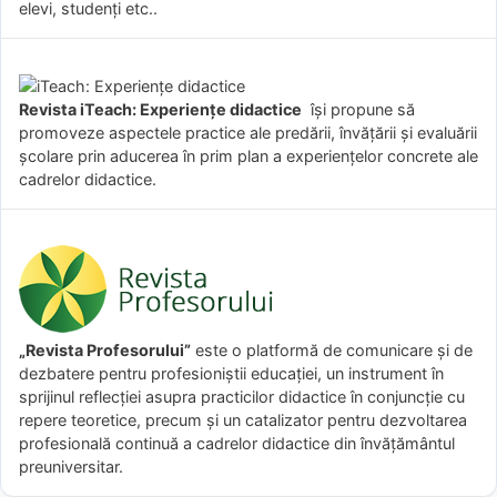
elevi, studenți etc..
Revista iTeach: Experienţe didactice
îşi propune să
promoveze aspectele practice ale predării, învăţării şi evaluării
şcolare prin aducerea în prim plan a experienţelor concrete ale
cadrelor didactice.
„Revista Profesorului”
este o platformă de comunicare și de
dezbatere pentru profesioniștii educației, un instrument în
sprijinul reflecției asupra practicilor didactice în conjuncție cu
repere teoretice, precum și un catalizator pentru dezvoltarea
profesională continuă a cadrelor didactice din învățământul
preuniversitar.