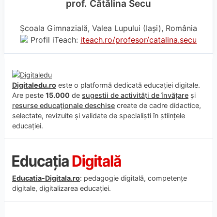
prof. Cătălina Secu
Școala Gimnazială, Valea Lupului (Iaşi), România
Profil iTeach:
iteach.ro/profesor/catalina.secu
Digitaledu.ro
este o platformă dedicată educației digitale.
Are peste
15.000
de
sugestii de activități de învățare
și
resurse educaționale deschise
create de cadre didactice,
selectate, revizuite și validate de specialiști în științele
educației.
Educatia-Digitala.ro
: pedagogie digitală, competențe
digitale, digitalizarea educației.