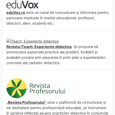
eduVox.ro
este un canal de comunicare și informare pentru
persoane implicate în mediul educațional: profesori,
directori, elevi, studenți etc..
Revista iTeach: Experienţe didactice
îşi propune să
promoveze aspectele practice ale predării, învăţării şi
evaluării şcolare prin aducerea în prim plan a experienţelor
concrete ale cadrelor didactice.
„Revista Profesorului”
este o platformă de comunicare și
de dezbatere pentru profesioniștii educației, un instrument
în sprijinul reflecției asupra practicilor didactice în conjuncție