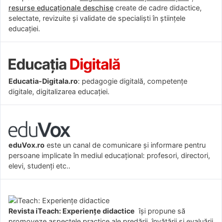
resurse educaționale deschise
create de cadre didactice,
selectate, revizuite și validate de specialiști în științele
educației.
Educatia-Digitala.ro
: pedagogie digitală, competențe
digitale, digitalizarea educației.
eduVox.ro
este un canal de comunicare și informare pentru
persoane implicate în mediul educațional: profesori, directori,
elevi, studenți etc..
Revista iTeach: Experienţe didactice
îşi propune să
promoveze aspectele practice ale predării, învăţării şi evaluării