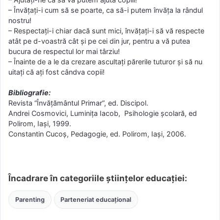
– Învățați-i cum să se poarte, ca să-i putem învăța la rândul
nostru!
– Respectați-i chiar dacă sunt mici, învățați-i să vă respecte
atât pe d-voastră cât și pe cei din jur, pentru a vă putea
bucura de respectul lor mai târziu!
– Înainte de a le da crezare ascultați părerile tuturor și să nu
uitați că ați fost cândva copii!
Bibliografie:
Revista “Învățământul Primar”, ed. Discipol.
Andrei Cosmovici, Luminița Iacob, Psihologie școlară, ed
Polirom, Iași, 1999.
Constantin Cucoș, Pedagogie, ed. Polirom, Iași, 2006.
Încadrare în categoriile științelor educației:
Parenting
Parteneriat educațional