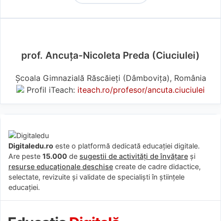
prof. Ancuța-Nicoleta Preda (Ciuciulei)
Școala Gimnazială Răscăieți (Dâmboviţa), România
Profil iTeach:
iteach.ro/profesor/ancuta.ciuciulei
Digitaledu.ro
este o platformă dedicată educației digitale.
Are peste
15.000
de
sugestii de activități de învățare
și
resurse educaționale deschise
create de cadre didactice,
selectate, revizuite și validate de specialiști în științele
educației.