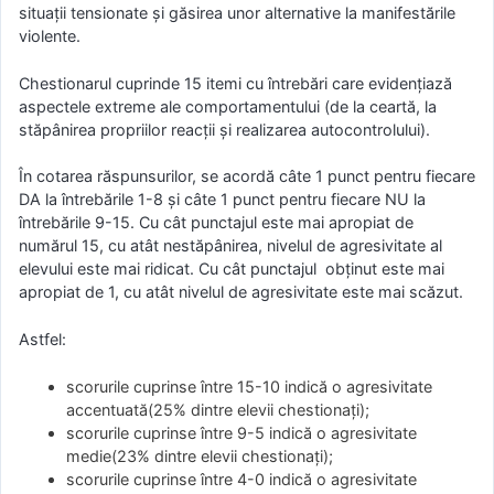
situații tensionate și găsirea unor alternative la manifestările
violente.
Chestionarul cuprinde 15 itemi cu întrebări care evidențiază
aspectele extreme ale comportamentului (de la ceartă, la
stăpânirea propriilor reacții și realizarea autocontrolului).
În cotarea răspunsurilor, se acordă câte 1 punct pentru fiecare
DA la întrebările 1-8 și câte 1 punct pentru fiecare NU la
întrebările 9-15. Cu cât punctajul este mai apropiat de
numărul 15, cu atât nestăpânirea, nivelul de agresivitate al
elevului este mai ridicat. Cu cât punctajul obținut este mai
apropiat de 1, cu atât nivelul de agresivitate este mai scăzut.
Astfel:
scorurile cuprinse între 15-10 indică o agresivitate
accentuată(25% dintre elevii chestionați);
scorurile cuprinse între 9-5 indică o agresivitate
medie(23% dintre elevii chestionați);
scorurile cuprinse între 4-0 indică o agresivitate