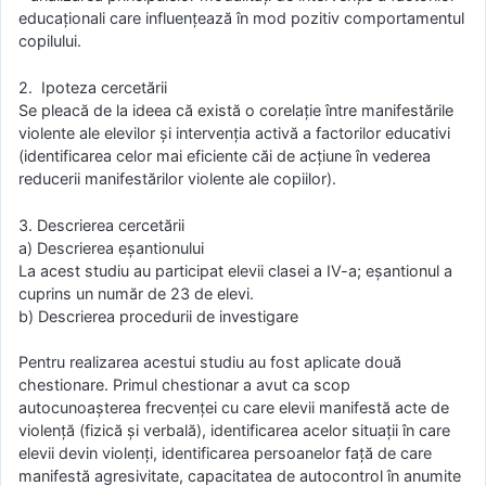
educaționali care influențează în mod pozitiv comportamentul
copilului.
2. Ipoteza cercetării
Se pleacă de la ideea că există o corelație între manifestările
violente ale elevilor și intervenția activă a factorilor educativi
(identificarea celor mai eficiente căi de acțiune în vederea
reducerii manifestărilor violente ale copiilor).
3. Descrierea cercetării
a) Descrierea eșantionului
La acest studiu au participat elevii clasei a IV-a; eșantionul a
cuprins un număr de 23 de elevi.
b) Descrierea procedurii de investigare
Pentru realizarea acestui studiu au fost aplicate două
chestionare. Primul chestionar a avut ca scop
autocunoașterea frecvenței cu care elevii manifestă acte de
violență (fizică și verbală), identificarea acelor situații în care
elevii devin violenți, identificarea persoanelor față de care
manifestă agresivitate, capacitatea de autocontrol în anumite