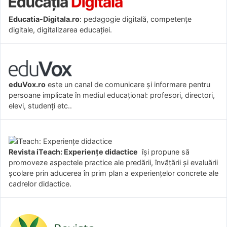
Educatia-Digitala.ro
: pedagogie digitală, competențe
digitale, digitalizarea educației.
eduVox.ro
este un canal de comunicare și informare pentru
persoane implicate în mediul educațional: profesori, directori,
elevi, studenți etc..
Revista iTeach: Experienţe didactice
îşi propune să
promoveze aspectele practice ale predării, învăţării şi evaluării
şcolare prin aducerea în prim plan a experienţelor concrete ale
cadrelor didactice.