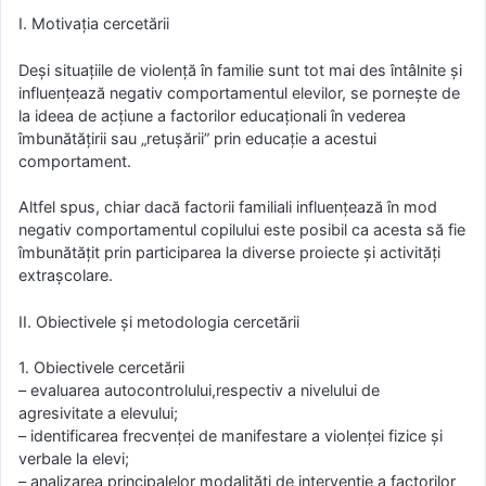
I. Motivația cercetării
Deși situațiile de violență în familie sunt tot mai des întâlnite și
influențează negativ comportamentul elevilor, se pornește de
la ideea de acțiune a factorilor educaționali în vederea
îmbunătățirii sau „retușării” prin educație a acestui
comportament.
Altfel spus, chiar dacă factorii familiali influențează în mod
negativ comportamentul copilului este posibil ca acesta să fie
îmbunătățit prin participarea la diverse proiecte și activități
extrașcolare.
II. Obiectivele și metodologia cercetării
1. Obiectivele cercetării
– evaluarea autocontrolului,respectiv a nivelului de
agresivitate a elevului;
– identificarea frecvenței de manifestare a violenței fizice și
verbale la elevi;
– analizarea principalelor modalități de intervenție a factorilor