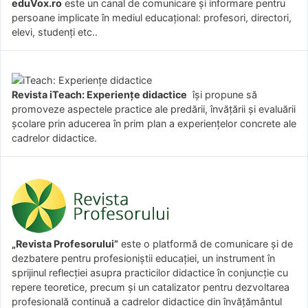
eduVox.ro
este un canal de comunicare și informare pentru
persoane implicate în mediul educațional: profesori, directori,
elevi, studenți etc..
Revista iTeach: Experienţe didactice
îşi propune să
promoveze aspectele practice ale predării, învăţării şi evaluării
şcolare prin aducerea în prim plan a experienţelor concrete ale
cadrelor didactice.
„Revista Profesorului”
este o platformă de comunicare și de
dezbatere pentru profesioniștii educației, un instrument în
sprijinul reflecției asupra practicilor didactice în conjuncție cu
repere teoretice, precum și un catalizator pentru dezvoltarea
profesională continuă a cadrelor didactice din învățământul