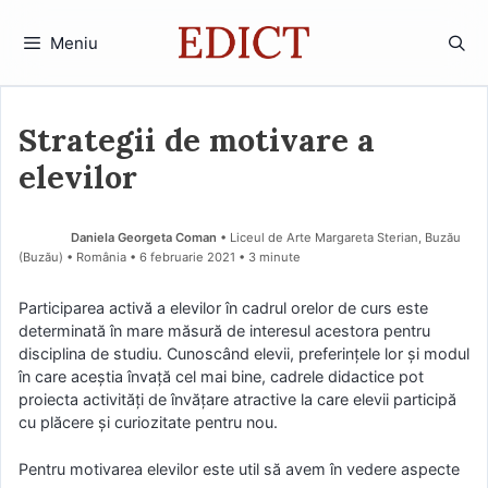
Sari
la
Meniu
conținut
Strategii de motivare a
elevilor
Daniela Georgeta Coman
• Liceul de Arte Margareta Sterian, Buzău
(Buzău) • România
6 februarie 2021
• 3 minute
Participarea activă a elevilor în cadrul orelor de curs este
determinată în mare măsură de interesul acestora pentru
disciplina de studiu. Cunoscând elevii, preferințele lor și modul
în care aceștia învață cel mai bine, cadrele didactice pot
proiecta activități de învățare atractive la care elevii participă
cu plăcere și curiozitate pentru nou.
Pentru motivarea elevilor este util să avem în vedere aspecte