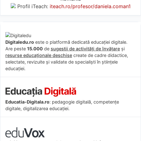
Profil iTeach:
iteach.ro/profesor/daniela.coman1
Digitaledu.ro
este o platformă dedicată educației digitale.
Are peste
15.000
de
sugestii de activități de învățare
și
resurse educaționale deschise
create de cadre didactice,
selectate, revizuite și validate de specialiști în științele
educației.
Educatia-Digitala.ro
: pedagogie digitală, competențe
digitale, digitalizarea educației.