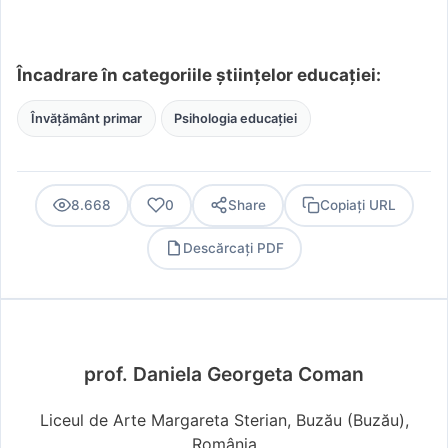
Încadrare în categoriile științelor educației:
Învățământ primar
Psihologia educației
8.668
0
Share
Copiați URL
Descărcați PDF
PDF
prof. Daniela Georgeta Coman
Liceul de Arte Margareta Sterian, Buzău (Buzău),
România