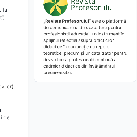
e la
”,
„Revista Profesorului”
este o platformă
de comunicare și de dezbatere pentru
profesioniștii educației, un instrument în
.
sprijinul reflecției asupra practicilor
didactice în conjuncție cu repere
teoretice, precum și un catalizator pentru
dezvoltarea profesională continuă a
cadrelor didactice din învățământul
preuniversitar.
vilor);
a
şi de