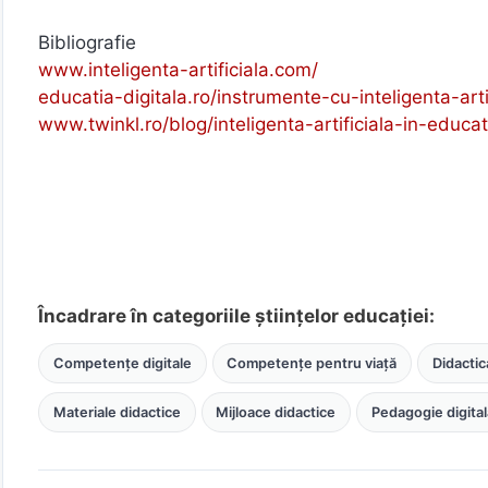
Bibliografie
www.inteligenta-artificiala.com/
educatia-digitala.ro/instrumente-cu-inteligenta-art
www.twinkl.ro/blog/inteligenta-artificiala-in-educat
Încadrare în categoriile științelor educației:
Competențe digitale
Competențe pentru viață
Didactica
Materiale didactice
Mijloace didactice
Pedagogie digital