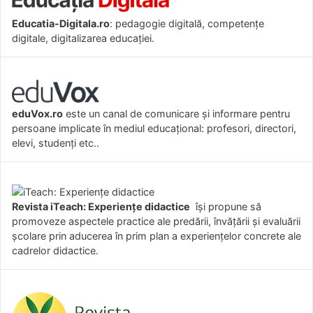
Educatia-Digitala.ro
: pedagogie digitală, competențe
digitale, digitalizarea educației.
eduVox.ro
este un canal de comunicare și informare pentru
persoane implicate în mediul educațional: profesori, directori,
elevi, studenți etc..
Revista iTeach: Experienţe didactice
îşi propune să
promoveze aspectele practice ale predării, învăţării şi evaluării
şcolare prin aducerea în prim plan a experienţelor concrete ale
cadrelor didactice.