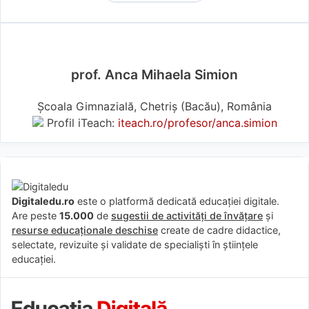
prof. Anca Mihaela Simion
Școala Gimnazială, Chetriș (Bacău), România
Profil iTeach:
iteach.ro/profesor/anca.simion
Digitaledu.ro
este o platformă dedicată educației digitale.
Are peste
15.000
de
sugestii de activități de învățare
și
resurse educaționale deschise
create de cadre didactice,
selectate, revizuite și validate de specialiști în științele
educației.