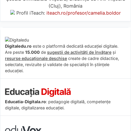
(Cluj), România
Profil iTeach:
iteach.ro/profesor/camelia.boldor
Digitaledu.ro
este o platformă dedicată educației digitale.
Are peste
15.000
de
sugestii de activități de învățare
și
resurse educaționale deschise
create de cadre didactice,
selectate, revizuite și validate de specialiști în științele
educației.
Educatia-Digitala.ro
: pedagogie digitală, competențe
digitale, digitalizarea educației.