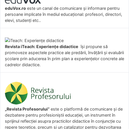
eduVox.ro
este un canal de comunicare și informare pentru
persoane implicate în mediul educațional: profesori, directori,
elevi, studenți etc..
Revista iTeach: Experienţe didactice
îşi propune să
promoveze aspectele practice ale predării, învăţării şi evaluării
şcolare prin aducerea în prim plan a experienţelor concrete ale
cadrelor didactice.
„Revista Profesorului”
este o platformă de comunicare și de
dezbatere pentru profesioniștii educației, un instrument în
sprijinul reflecției asupra practicilor didactice în conjuncție cu
repere teoretice, precum și un catalizator pentru dezvoltarea