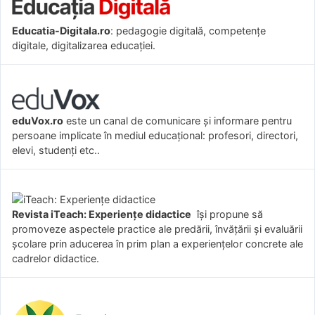
Educatia-Digitala.ro
: pedagogie digitală, competențe
digitale, digitalizarea educației.
eduVox.ro
este un canal de comunicare și informare pentru
persoane implicate în mediul educațional: profesori, directori,
elevi, studenți etc..
Revista iTeach: Experienţe didactice
îşi propune să
promoveze aspectele practice ale predării, învăţării şi evaluării
şcolare prin aducerea în prim plan a experienţelor concrete ale
cadrelor didactice.