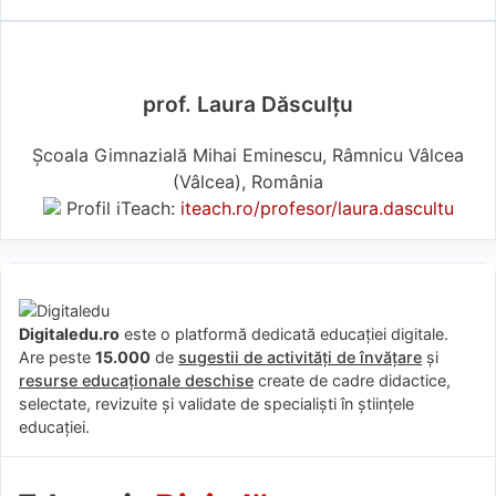
prof. Laura Dăsculțu
Școala Gimnazială Mihai Eminescu, Râmnicu Vâlcea
(Vâlcea), România
Profil iTeach:
iteach.ro/profesor/laura.dascultu
Digitaledu.ro
este o platformă dedicată educației digitale.
Are peste
15.000
de
sugestii de activități de învățare
și
resurse educaționale deschise
create de cadre didactice,
selectate, revizuite și validate de specialiști în științele
educației.