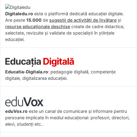
Digitaledu.ro
este o platformă dedicată educației digitale.
Are peste
15.000
de
sugestii de activități de învățare
și
resurse educaționale deschise
create de cadre didactice,
selectate, revizuite și validate de specialiști în științele
educației.
Educatia-Digitala.ro
: pedagogie digitală, competențe
digitale, digitalizarea educației.
eduVox.ro
este un canal de comunicare și informare pentru
persoane implicate în mediul educațional: profesori, directori,
elevi, studenți etc..