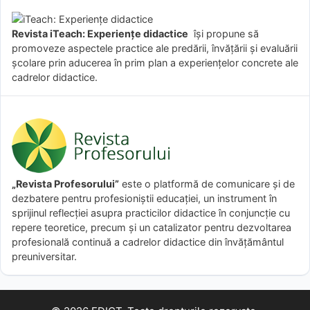
Revista iTeach: Experienţe didactice
îşi propune să
promoveze aspectele practice ale predării, învăţării şi evaluării
şcolare prin aducerea în prim plan a experienţelor concrete ale
cadrelor didactice.
„Revista Profesorului”
este o platformă de comunicare și de
dezbatere pentru profesioniștii educației, un instrument în
sprijinul reflecției asupra practicilor didactice în conjuncție cu
repere teoretice, precum și un catalizator pentru dezvoltarea
profesională continuă a cadrelor didactice din învățământul
preuniversitar.