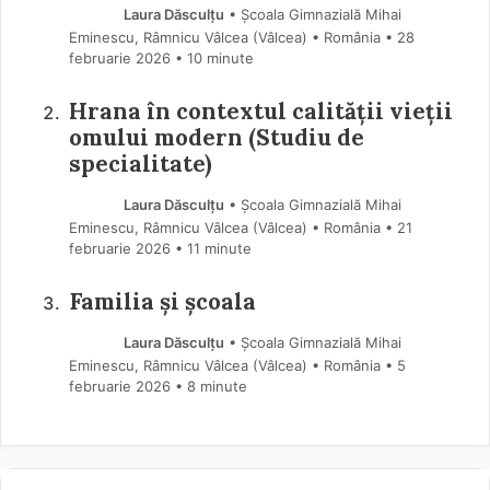
Laura Dăsculțu
• Școala Gimnazială Mihai
Eminescu, Râmnicu Vâlcea (Vâlcea) • România
28
februarie 2026
• 10 minute
Hrana în contextul calității vieții
omului modern (Studiu de
specialitate)
Laura Dăsculțu
• Școala Gimnazială Mihai
Eminescu, Râmnicu Vâlcea (Vâlcea) • România
21
februarie 2026
• 11 minute
Familia și școala
Laura Dăsculțu
• Școala Gimnazială Mihai
Eminescu, Râmnicu Vâlcea (Vâlcea) • România
5
februarie 2026
• 8 minute