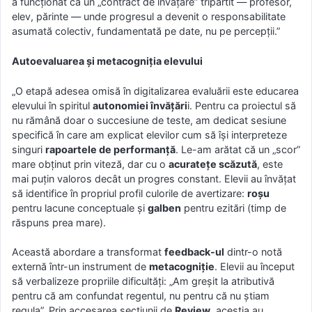
a funcționat ca un „contract de învățare” tripartit — profesor,
elev, părinte — unde progresul a devenit o responsabilitate
asumată colectiv, fundamentată pe date, nu pe percepții.”
Autoevaluarea și metacogniția elevului
„O etapă adesea omisă în digitalizarea evaluării este educarea
elevului în spiritul
autonomiei învățări
i. Pentru ca proiectul să
nu rămână doar o succesiune de teste, am dedicat sesiune
specifică în care am explicat elevilor cum să își interpreteze
singuri
rapoartele de performanță
. Le-am arătat că un „scor”
mare obținut prin viteză, dar cu o
acuratețe scăzută
, este
mai puțin valoros decât un progres constant. Elevii au învățat
să identifice în propriul profil culorile de avertizare:
roșu
pentru lacune conceptuale și
galben
pentru ezitări (timp de
răspuns prea mare).
Această abordare a transformat
feedback-ul
dintr-o notă
externă într-un instrument de
metacogniție
. Elevii au început
să verbalizeze propriile dificultăți: „Am greșit la atributivă
pentru că am confundat regentul, nu pentru că nu știam
regula”. Prin accesarea secțiunii de
Review
, aceștia au