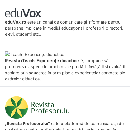
eduVox.ro
este un canal de comunicare și informare pentru
persoane implicate în mediul educațional: profesori, directori,
elevi, studenți etc..
Revista iTeach: Experienţe didactice
îşi propune să
promoveze aspectele practice ale predării, învăţării şi evaluării
şcolare prin aducerea în prim plan a experienţelor concrete ale
cadrelor didactice.
„Revista Profesorului”
este o platformă de comunicare și de
dezbatere pentru profesioniștii educației, un instrument în