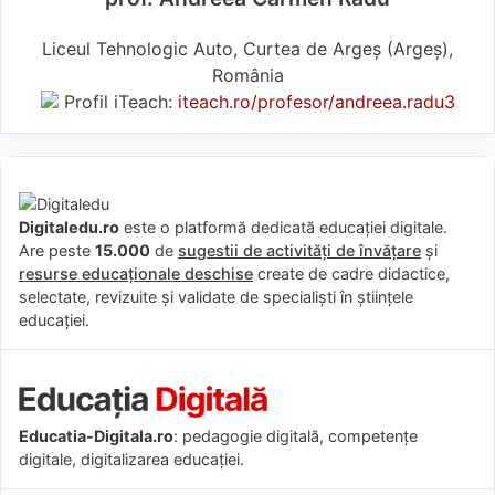
Liceul Tehnologic Auto, Curtea de Argeș (Argeş),
România
Profil iTeach:
iteach.ro/profesor/andreea.radu3
Digitaledu.ro
este o platformă dedicată educației digitale.
Are peste
15.000
de
sugestii de activități de învățare
și
resurse educaționale deschise
create de cadre didactice,
selectate, revizuite și validate de specialiști în științele
educației.
Educatia-Digitala.ro
: pedagogie digitală, competențe
digitale, digitalizarea educației.