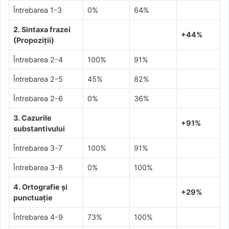
Întrebarea 1-3
0%
64%
2. Sintaxa frazei
+44%
(Propoziții)
Întrebarea 2-4
100%
91%
Întrebarea 2-5
45%
82%
Întrebarea 2-6
0%
36%
3. Cazurile
+91%
substantivului
Întrebarea 3-7
100%
91%
Întrebarea 3-8
0%
100%
4. Ortografie și
+29%
punctuație
Întrebarea 4-9
73%
100%