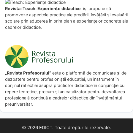
Revista iTeach: Experienţe didactice
îşi propune să
promoveze aspectele practice ale predării, învăţării şi evaluării
şcolare prin aducerea în prim plan a experienţelor concrete ale
cadrelor didactice.
„Revista Profesorului”
este o platformă de comunicare și de
dezbatere pentru profesioniștii educației, un instrument în
sprijinul reflecției asupra practicilor didactice în conjuncție cu
repere teoretice, precum și un catalizator pentru dezvoltarea
profesională continuă a cadrelor didactice din învățământul
preuniversitar.
© 2026 EDICT. Toate drepturile rezervate.