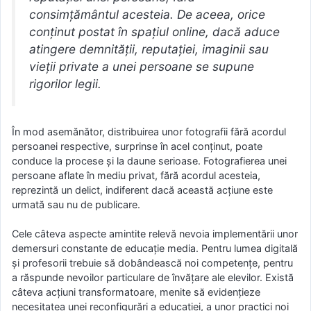
consimțământul acesteia. De aceea, orice
conținut postat în spațiul online, dacă aduce
atingere demnității, reputației, imaginii sau
vieții private a unei persoane se supune
rigorilor legii.
În mod asemănător, distribuirea unor fotografii fără acordul
persoanei respective, surprinse în acel conținut, poate
conduce la procese și la daune serioase. Fotografierea unei
persoane aflate în mediu privat, fără acordul acesteia,
reprezintă un delict, indiferent dacă această acțiune este
urmată sau nu de publicare.
Cele câteva aspecte amintite relevă nevoia implementării unor
demersuri constante de educație media. Pentru lumea digitală
și profesorii trebuie să dobândească noi competențe, pentru
a răspunde nevoilor particulare de învățare ale elevilor. Există
câteva acțiuni transformatoare, menite să evidențieze
necesitatea unei reconfigurări a educației, a unor practici noi