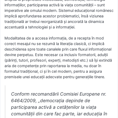
informațiilor, participarea activă la viața comunității – sunt
imperative ale omului modern. Sistemul educațional românesc
implică aprofundarea acestor problematici, însă viziunea
tradițională ar trebui reorganizată și ancorată la dinamica
accentuată a tehnologiei și a informației.
Modalitatea de a accesa informația, de a recepta în mod
corect mesajul nu se rezumă la literația clasică, ci implică
deschiderea spre toate canalele prin care fluxul informațional
devine perpetuu. Este necesar ca inclusiv formatorii, adulții
(părinți, tutori, profesori, experți, metodiști etc.) să își extindă
aria de competențe prin raportarea la media, nu doar în
formatul tradițional, ci și în cel modern, pentru a asigura
premisele unei educații adecvate pentru generațiile tinere.
Conform recomandării Comisiei Europene nr.
6464/2009, „democrația depinde de
participarea activă a cetățenilor la viața
comunității din care fac parte, iar educația în