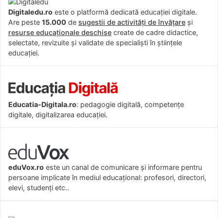
Digitaledu.ro
este o platformă dedicată educației digitale.
Are peste
15.000
de
sugestii de activități de învățare
și
resurse educaționale deschise
create de cadre didactice,
selectate, revizuite și validate de specialiști în științele
educației.
Educatia-Digitala.ro
: pedagogie digitală, competențe
digitale, digitalizarea educației.
eduVox.ro
este un canal de comunicare și informare pentru
persoane implicate în mediul educațional: profesori, directori,
elevi, studenți etc..