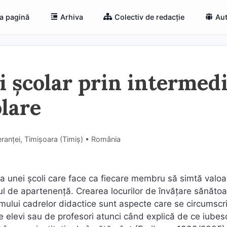
a pagină
Arhiva
Colectiv de redacție
Aut
 școlar prin intermed
olare
anței, Timișoara (Timiş) • România
e a unei școli care face ca fiecare membru să simtă valoa
l de apartenență. Crearea locurilor de învățare sănătoa
asmului cadrelor didactice sunt aspecte care se circumscri
e elevi sau de profesori atunci când explică de ce iubes