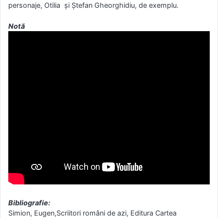
personaje, Otilia şi Ştefan Gheorghidiu, de exemplu.
Notă
Bibliografie:
Simion, Eugen,Scriitori români de azi, Editura Cartea