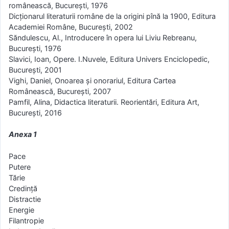
românească, Bucureşti, 1976
Dicţionarul literaturii române de la origini pînă la 1900, Editura
Academiei Române, Bucureşti, 2002
Săndulescu, Al., Introducere în opera lui Liviu Rebreanu,
Bucureşti, 1976
Slavici, Ioan, Opere. I.Nuvele, Editura Univers Enciclopedic,
Bucureşti, 2001
Vighi, Daniel, Onoarea şi onorariul, Editura Cartea
Românească, Bucureşti, 2007
Pamfil, Alina, Didactica literaturii. Reorientări, Editura Art,
Bucureşti, 2016
Anexa 1
Pace
Putere
Tărie
Credință
Distractie
Energie
Filantropie