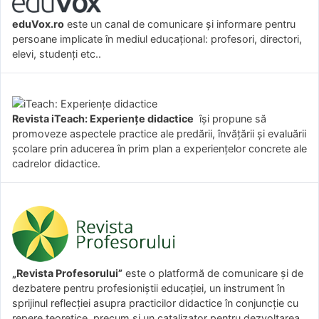
eduVox.ro
este un canal de comunicare și informare pentru
persoane implicate în mediul educațional: profesori, directori,
elevi, studenți etc..
Revista iTeach: Experienţe didactice
îşi propune să
promoveze aspectele practice ale predării, învăţării şi evaluării
şcolare prin aducerea în prim plan a experienţelor concrete ale
cadrelor didactice.
„Revista Profesorului”
este o platformă de comunicare și de
dezbatere pentru profesioniștii educației, un instrument în
sprijinul reflecției asupra practicilor didactice în conjuncție cu
repere teoretice, precum și un catalizator pentru dezvoltarea