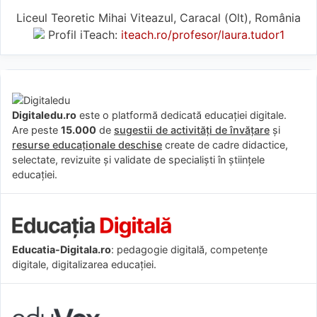
Liceul Teoretic Mihai Viteazul, Caracal (Olt), România
Profil iTeach:
iteach.ro/profesor/laura.tudor1
Digitaledu.ro
este o platformă dedicată educației digitale.
Are peste
15.000
de
sugestii de activități de învățare
și
resurse educaționale deschise
create de cadre didactice,
selectate, revizuite și validate de specialiști în științele
educației.
Educatia-Digitala.ro
: pedagogie digitală, competențe
digitale, digitalizarea educației.