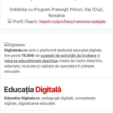
Grădinița cu Program Prelungit Piticot, Dej (Cluj),
România
Profil iTeach:
iteach.ro/profesor/ramona.nadejde
Digitaledu.ro
este o platformă dedicată educației digitale.
Are peste
15.000
de
sugestii de activități de învățare
și
resurse educaționale deschise
create de cadre didactice,
selectate, revizuite și validate de specialiști în științele
educației.
Educatia-Digitala.ro
: pedagogie digitală, competențe
digitale, digitalizarea educației.