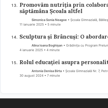
Promovăm nutriția prin colaborar
săptămâna Școala altfel
Simonica Sonia Neagoe
• Școala Gimnazială, Bălile
11 ianuarie 2025
• 5 minute
Sculptura și Brâncuși: O abordar
Alina Ioana Boghișan
• Grădinița cu Program Prelun
4 ianuarie 2025
• 4 minute
Rolul educației asupra personalit
Antonia Denisa Birta
• Școala Gimnazială Nr. 7, Pe
30 august 2024
• 7 minute