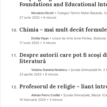
Foundations and Educational Int
Nicoleta Olcott
• Colegiul Tehnic Matei Basarab, Ca
27 iunie 2025
• 6 minute
Chimia – mai mult decât formule: 
Emilia Vișan
• Liceul de Arte Ionel Perlea, Slobozia
17 iunie 2025
• 3 minute
Despre autorii care pot fi scoși 
literatură
Violeta-Daniela Nedelcu
• Școala Gimnazială Nr. 2 
23 aprilie 2025
• 8 minute
Profesorul de religie – liant într
Adrian Petru Codilă
• Școala Gimnazială, Băuțar (C
16 februarie 2025
• 3 minute