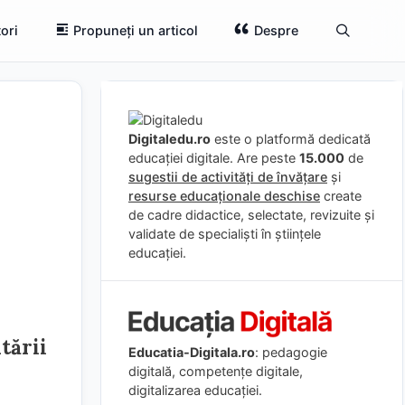
ori
Propuneți un articol
Despre
Digitaledu.ro
este o platformă dedicată
educației digitale. Are peste
15.000
de
sugestii de activități de învățare
și
resurse educaționale deschise
create
de cadre didactice, selectate, revizuite și
validate de specialiști în științele
educației.
tării
Educatia-Digitala.ro
: pedagogie
digitală, competențe digitale,
digitalizarea educației.