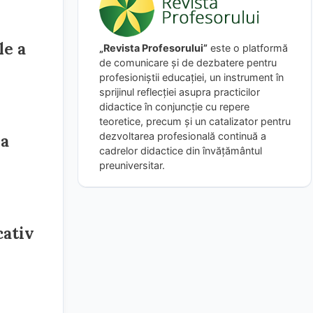
le a
„Revista Profesorului”
este o platformă
de comunicare și de dezbatere pentru
profesioniștii educației, un instrument în
sprijinul reflecției asupra practicilor
didactice în conjuncție cu repere
teoretice, precum și un catalizator pentru
dezvoltarea profesională continuă a
 a
cadrelor didactice din învățământul
preuniversitar.
cativ