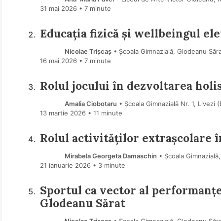
31 mai 2026
• 7 minute
Educația fizică și wellbeingul el
Nicolae Trișcaș
• Școala Gimnazială, Glodeanu Săr
16 mai 2026
• 7 minute
Rolul jocului în dezvoltarea holis
Amalia Ciobotaru
• Școala Gimnazială Nr. 1, Livezi 
13 martie 2026
• 11 minute
Rolul activităților extrașcolare 
Mirabela Georgeta Damaschin
• Școala Gimnazială,
21 ianuarie 2026
• 3 minute
Sportul ca vector al performanței
Glodeanu Sărat