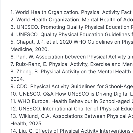
1. World Health Organization. Physical Activity Fac
2. World Health Organization. Mental Health of Ad
3. UNESCO. Promoting Quality Physical Education Po
4. UNESCO. Quality Physical Education Guidelines f
5. Chaput, J.P. et al. 2020 WHO Guidelines on Physi
Medicine, 2020.
6. Pan, W. Association between Physical Activity 
7. Ruiz-Ranz, E. Physical Activity, Exercise and Me
8. Zhong, B. Physical Activity on the Mental Health
2024.
9. CDC. Physical Activity Guidelines for School-Ag
10. UNESCO. Q&A How UNESCO is Driving Digital Le
11. WHO Europe. Health Behaviour in School-aged 
12. UNESCO. International Charter of Physical Educa
13. Wiklund, C.A. Associations Between Physical A
Health, 2025.
14. Liu, Q. Effects of Physical Activity Intervention