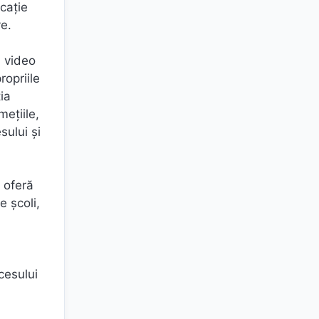
cație
ve.
a video
ropriile
ia
mețiile,
sului și
c oferă
e școli,
cesului