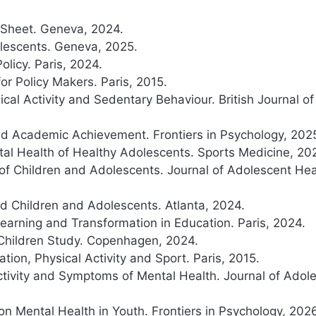
t Sheet. Geneva, 2024.
olescents. Geneva, 2025.
licy. Paris, 2024.
or Policy Makers. Paris, 2015.
cal Activity and Sedentary Behaviour. British Journal of
and Academic Achievement. Frontiers in Psychology, 202
ntal Health of Healthy Adolescents. Sports Medicine, 20
 of Children and Adolescents. Journal of Adolescent Hea
ed Children and Adolescents. Atlanta, 2024.
arning and Transformation in Education. Paris, 2024.
Children Study. Copenhagen, 2024.
tion, Physical Activity and Sport. Paris, 2015.
ctivity and Symptoms of Mental Health. Journal of Adol
s on Mental Health in Youth. Frontiers in Psychology, 202