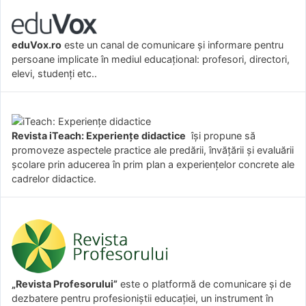
eduVox.ro
este un canal de comunicare și informare pentru
persoane implicate în mediul educațional: profesori, directori,
elevi, studenți etc..
Revista iTeach: Experienţe didactice
îşi propune să
promoveze aspectele practice ale predării, învăţării şi evaluării
şcolare prin aducerea în prim plan a experienţelor concrete ale
cadrelor didactice.
„Revista Profesorului”
este o platformă de comunicare și de
dezbatere pentru profesioniștii educației, un instrument în