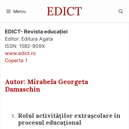
Sari
la
Meniu
conținut
EDICT- Revista educației
Editor: Editura Agata
ISSN: 1582-909X
www.edict.ro
Coperta 1
Autor: Mirabela Georgeta
Damaschin
Rolul activităților extrașcolare în
procesul educațional