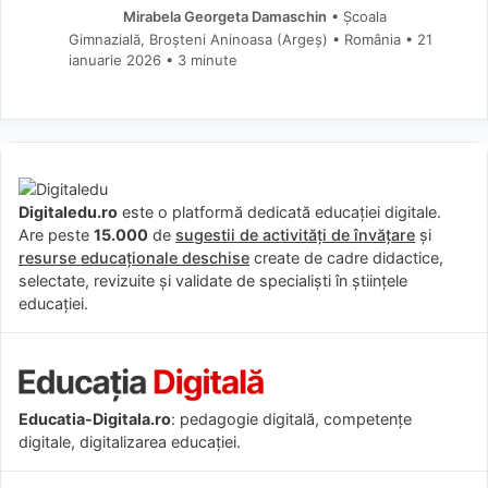
Mirabela Georgeta Damaschin
• Școala
Gimnazială, Broșteni Aninoasa (Argeş) • România
21
ianuarie 2026
• 3 minute
Digitaledu.ro
este o platformă dedicată educației digitale.
Are peste
15.000
de
sugestii de activități de învățare
și
resurse educaționale deschise
create de cadre didactice,
selectate, revizuite și validate de specialiști în științele
educației.
Educatia-Digitala.ro
: pedagogie digitală, competențe
digitale, digitalizarea educației.