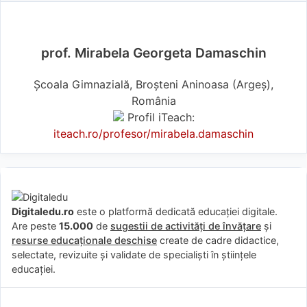
prof. Mirabela Georgeta Damaschin
Școala Gimnazială, Broșteni Aninoasa (Argeş),
România
Profil iTeach:
iteach.ro/profesor/mirabela.damaschin
Digitaledu.ro
este o platformă dedicată educației digitale.
Are peste
15.000
de
sugestii de activități de învățare
și
resurse educaționale deschise
create de cadre didactice,
selectate, revizuite și validate de specialiști în științele
educației.