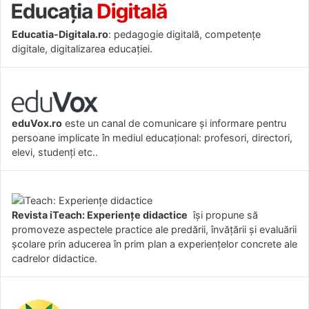
Educatia-Digitala.ro
: pedagogie digitală, competențe
digitale, digitalizarea educației.
eduVox.ro
este un canal de comunicare și informare pentru
persoane implicate în mediul educațional: profesori, directori,
elevi, studenți etc..
Revista iTeach: Experienţe didactice
îşi propune să
promoveze aspectele practice ale predării, învăţării şi evaluării
şcolare prin aducerea în prim plan a experienţelor concrete ale
cadrelor didactice.