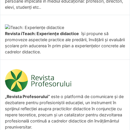
persoane implicate în mediul educațional: profesori, directori,
elevi, studenți etc..
Revista iTeach: Experienţe didactice
îşi propune să
promoveze aspectele practice ale predării, învăţării şi evaluării
şcolare prin aducerea în prim plan a experienţelor concrete ale
cadrelor didactice.
„Revista Profesorului”
este o platformă de comunicare și de
dezbatere pentru profesioniștii educației, un instrument în
sprijinul reflecției asupra practicilor didactice în conjuncție cu
repere teoretice, precum și un catalizator pentru dezvoltarea
profesională continuă a cadrelor didactice din învățământul
preuniversitar.