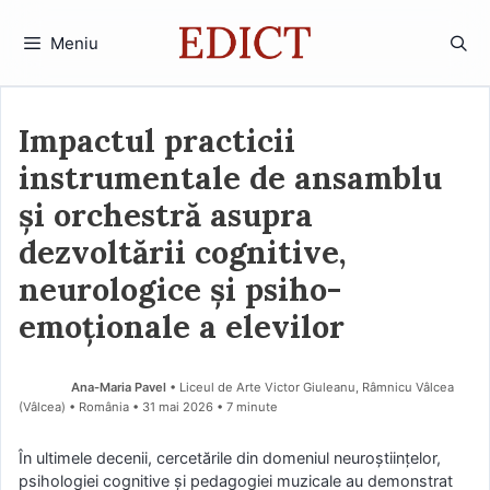
Sari
la
Meniu
conținut
Impactul practicii
instrumentale de ansamblu
și orchestră asupra
dezvoltării cognitive,
neurologice și psiho-
emoționale a elevilor
Ana-Maria Pavel
• Liceul de Arte Victor Giuleanu, Râmnicu Vâlcea
(Vâlcea) • România
31 mai 2026
• 7 minute
În ultimele decenii, cercetările din domeniul neuroștiințelor,
psihologiei cognitive și pedagogiei muzicale au demonstrat