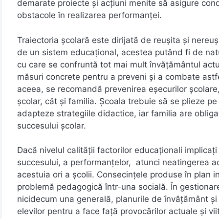
demarate proiecte și acțiuni menite să asigure condi
obstacole în realizarea performanței.
Traiectoria școlară este dirijată de reușita și nere
de un sistem educațional, acestea putând fi de nat
cu care se confruntă tot mai mult învățământul act
măsuri concrete pentru a preveni și a combate astfel 
aceea, se recomandă prevenirea eșecurilor școlare, 
școlar, cât și familia. Școala trebuie să se plieze pe 
adapteze strategiile didactice, iar familia are oblig
succesului școlar.
Dacă nivelul calității factorilor educaționali implica
succesului, a performanțelor, atunci neatingerea ac
acestuia ori a școlii. Consecințele produse în plan i
problemă pedagogică într-una socială. În gestionar
nicidecum una generală, planurile de învățământ și
elevilor pentru a face față provocărilor actuale și 