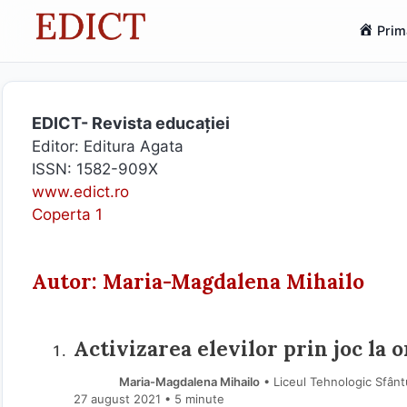
Sari
Prim
la
conținut
EDICT- Revista educației
Editor: Editura Agata
ISSN: 1582-909X
www.edict.ro
Coperta 1
Autor: Maria-Magdalena Mihailo
Activizarea elevilor prin joc la o
Maria-Magdalena Mihailo
• Liceul Tehnologic Sfânt
27 august 2021
• 5 minute