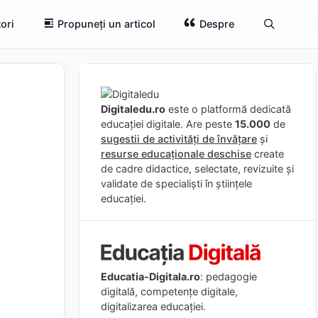
ori
Propuneți un articol
Despre
Digitaledu.ro
este o platformă dedicată
educației digitale. Are peste
15.000
de
sugestii de activități de învățare
și
resurse educaționale deschise
create
de cadre didactice, selectate, revizuite și
validate de specialiști în științele
educației.
Educatia-Digitala.ro
: pedagogie
digitală, competențe digitale,
digitalizarea educației.