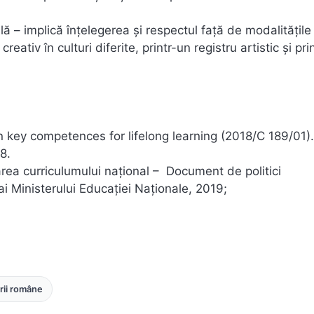
ă – implică înțelegerea și respectul față de modalitățile
eativ în culturi diferite, printr-un registru artistic și pri
 competences for lifelong learning (2018/C 189/01). 
8.
area curriculumului național – Document de politici
 ai Ministerului Educației Naționale, 2019;
urii române