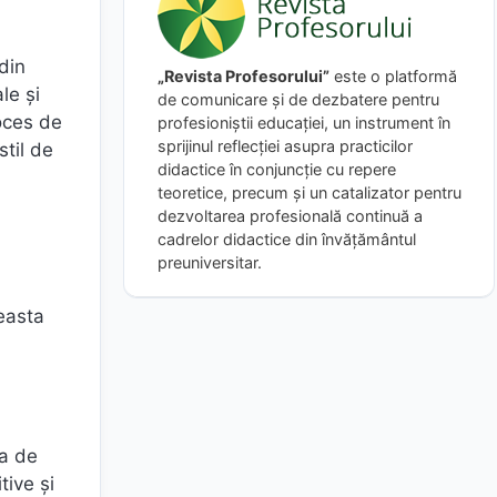
din
„Revista Profesorului”
este o platformă
le și
de comunicare și de dezbatere pentru
oces de
profesioniștii educației, un instrument în
sprijinul reflecției asupra practicilor
stil de
didactice în conjuncție cu repere
teoretice, precum și un catalizator pentru
dezvoltarea profesională continuă a
cadrelor didactice din învățământul
preuniversitar.
ceasta
ma de
tive și