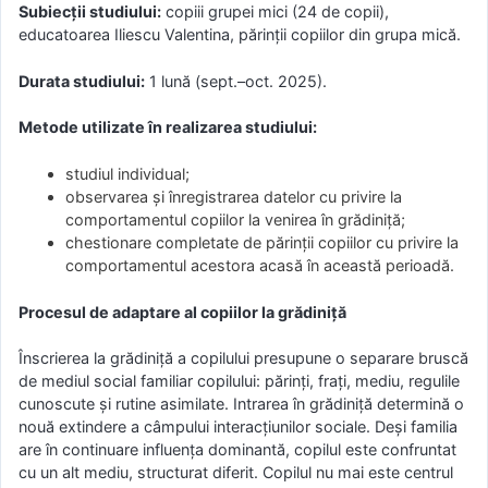
Subiecții studiului:
copiii grupei mici (24 de copii),
educatoarea Iliescu Valentina, părinții copiilor din grupa mică.
Durata studiului:
1 lună (sept.–oct. 2025).
Metode utilizate în realizarea studiului:
studiul individual;
observarea și înregistrarea datelor cu privire la
comportamentul copiilor la venirea în grădiniță;
chestionare completate de părinții copiilor cu privire la
comportamentul acestora acasă în această perioadă.
Procesul de adaptare al copiilor la grădiniță
Înscrierea la grădiniță a copilului presupune o separare bruscă
de mediul social familiar copilului: părinți, frați, mediu, regulile
cunoscute și rutine asimilate. Intrarea în grădiniță determină o
nouă extindere a câmpului interacțiunilor sociale. Deși familia
are în continuare influența dominantă, copilul este confruntat
cu un alt mediu, structurat diferit. Copilul nu mai este centrul