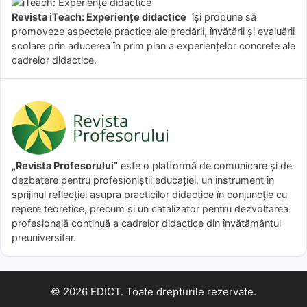
Revista iTeach: Experienţe didactice
îşi propune să
promoveze aspectele practice ale predării, învăţării şi evaluării
şcolare prin aducerea în prim plan a experienţelor concrete ale
cadrelor didactice.
„Revista Profesorului”
este o platformă de comunicare și de
dezbatere pentru profesioniștii educației, un instrument în
sprijinul reflecției asupra practicilor didactice în conjuncție cu
repere teoretice, precum și un catalizator pentru dezvoltarea
profesională continuă a cadrelor didactice din învățământul
preuniversitar.
© 2026 EDICT. Toate drepturile rezervate.