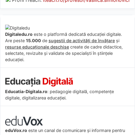
Profil iTeach:
iteach.ro/profesor/vasilica.simionovici
Digitaledu.ro
este o platformă dedicată educației digitale.
Are peste
15.000
de
sugestii de activități de învățare
și
resurse educaționale deschise
create de cadre didactice,
selectate, revizuite și validate de specialiști în științele
educației.
Educatia-Digitala.ro
: pedagogie digitală, competențe
digitale, digitalizarea educației.
eduVox.ro
este un canal de comunicare și informare pentru