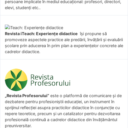
persoane implicate în mediul educațional: profesori, directori,
elevi, studenți etc..
Revista iTeach: Experienţe didactice
îşi propune să
promoveze aspectele practice ale predării, învăţării şi evaluării
şcolare prin aducerea în prim plan a experienţelor concrete ale
cadrelor didactice.
„Revista Profesorului”
este o platformă de comunicare și de
dezbatere pentru profesioniștii educației, un instrument în
sprijinul reflecției asupra practicilor didactice în conjuncție cu
repere teoretice, precum și un catalizator pentru dezvoltarea
profesională continuă a cadrelor didactice din învățământul
preuniversitar.