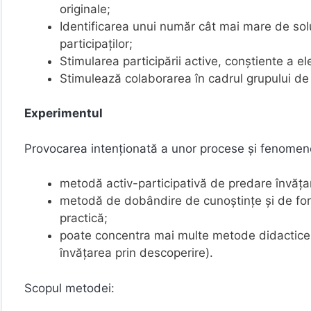
originale;
Identificarea unui număr cât mai mare de solu
participaților;
Stimularea participării active, conștiente a elev
Stimulează colaborarea în cadrul grupului de 
Experimentul
Provocarea intenționată a unor procese și fenomene 
metodă activ-participativă de predare învăța
metodă de dobândire de cunoștințe și de form
practică;
poate concentra mai multe metode didactice (
învățarea prin descoperire).
Scopul metodei: