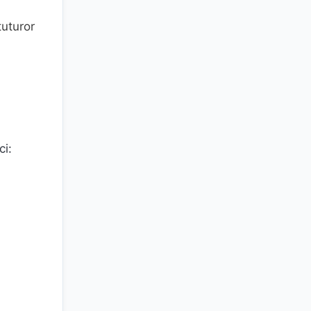
tuturor
ci: