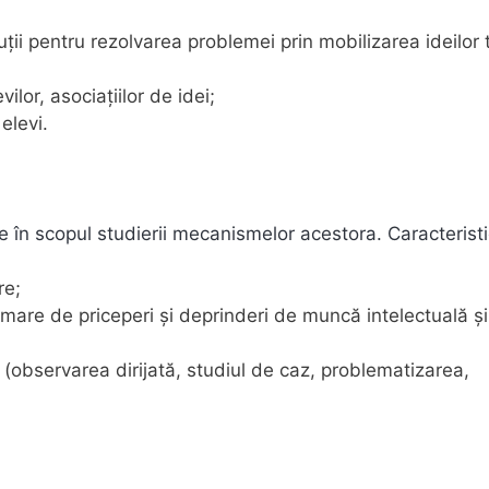
ții pentru rezolvarea problemei prin mobilizarea ideilor 
ilor, asociațiilor de idei;
elevi.
în scopul studierii mecanismelor acestora. Caracteristi
re;
are de priceperi şi deprinderi de muncă intelectuală și
observarea dirijată, studiul de caz, problematizarea,