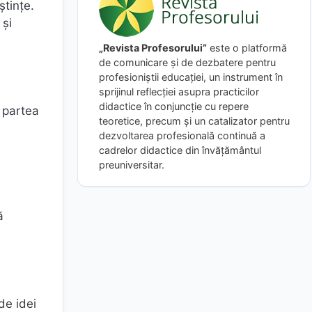
ştinţe.
 şi
„Revista Profesorului”
este o platformă
de comunicare și de dezbatere pentru
profesioniștii educației, un instrument în
sprijinul reflecției asupra practicilor
didactice în conjuncție cu repere
 partea
teoretice, precum și un catalizator pentru
dezvoltarea profesională continuă a
cadrelor didactice din învățământul
preuniversitar.
ă
de idei