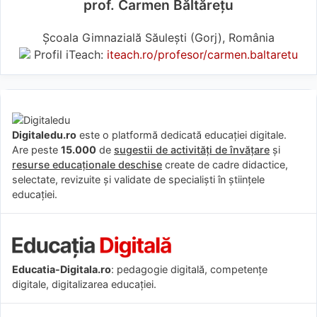
prof. Carmen Băltăreţu
Școala Gimnazială Săulești (Gorj), România
Profil iTeach:
iteach.ro/profesor/carmen.baltaretu
Digitaledu.ro
este o platformă dedicată educației digitale.
Are peste
15.000
de
sugestii de activități de învățare
și
resurse educaționale deschise
create de cadre didactice,
selectate, revizuite și validate de specialiști în științele
educației.
Educatia-Digitala.ro
: pedagogie digitală, competențe
digitale, digitalizarea educației.