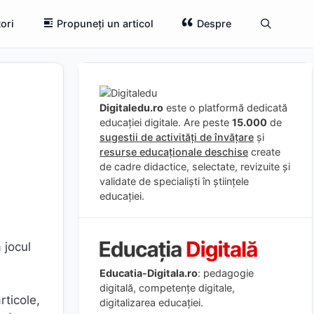
ori
Propuneți un articol
Despre
Digitaledu.ro
este o platformă dedicată
educației digitale. Are peste
15.000
de
sugestii de activități de învățare
și
resurse educaționale deschise
create
de cadre didactice, selectate, revizuite și
validate de specialiști în științele
educației.
 jocul
Educatia-Digitala.ro
: pedagogie
digitală, competențe digitale,
rticole,
digitalizarea educației.