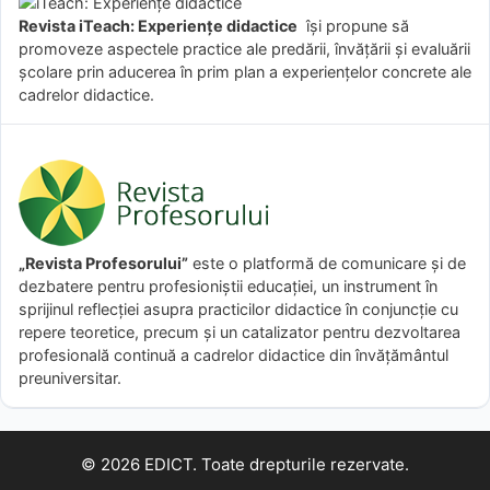
Revista iTeach: Experienţe didactice
îşi propune să
promoveze aspectele practice ale predării, învăţării şi evaluării
şcolare prin aducerea în prim plan a experienţelor concrete ale
cadrelor didactice.
„Revista Profesorului”
este o platformă de comunicare și de
dezbatere pentru profesioniștii educației, un instrument în
sprijinul reflecției asupra practicilor didactice în conjuncție cu
repere teoretice, precum și un catalizator pentru dezvoltarea
profesională continuă a cadrelor didactice din învățământul
preuniversitar.
© 2026 EDICT. Toate drepturile rezervate.