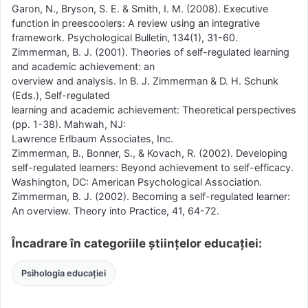
Garon, N., Bryson, S. E. & Smith, I. M. (2008). Executive
function in preescoolers: A review using an integrative
framework. Psychological Bulletin, 134(1), 31-60.
Zimmerman, B. J. (2001). Theories of self-regulated learning
and academic achievement: an
overview and analysis. In B. J. Zimmerman & D. H. Schunk
(Eds.), Self-regulated
learning and academic achievement: Theoretical perspectives
(pp. 1-38). Mahwah, NJ:
Lawrence Erlbaum Associates, Inc.
Zimmerman, B., Bonner, S., & Kovach, R. (2002). Developing
self-regulated learners: Beyond achievement to self-efficacy.
Washington, DC: American Psychological Association.
Zimmerman, B. J. (2002). Becoming a self-regulated learner:
An overview. Theory into Practice, 41, 64-72.
Încadrare în categoriile științelor educației:
Psihologia educației