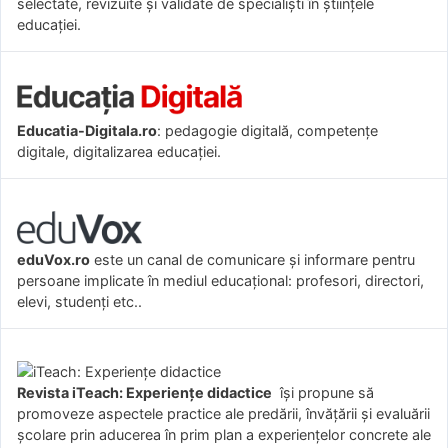
selectate, revizuite și validate de specialiști în științele
educației.
Educatia-Digitala.ro
: pedagogie digitală, competențe
digitale, digitalizarea educației.
eduVox.ro
este un canal de comunicare și informare pentru
persoane implicate în mediul educațional: profesori, directori,
elevi, studenți etc..
Revista iTeach: Experienţe didactice
îşi propune să
promoveze aspectele practice ale predării, învăţării şi evaluării
şcolare prin aducerea în prim plan a experienţelor concrete ale