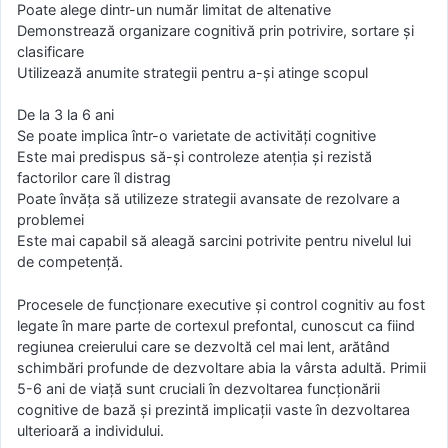
Poate alege dintr-un număr limitat de altenative
Demonstrează organizare cognitivă prin potrivire, sortare și
clasificare
Utilizează anumite strategii pentru a-și atinge scopul
De la 3 la 6 ani
Se poate implica într-o varietate de activități cognitive
Este mai predispus să-și controleze atenția și rezistă
factorilor care îl distrag
Poate învăța să utilizeze strategii avansate de rezolvare a
problemei
Este mai capabil să aleagă sarcini potrivite pentru nivelul lui
de competență.
Procesele de funcționare executive și control cognitiv au fost
legate în mare parte de cortexul prefontal, cunoscut ca fiind
regiunea creierului care se dezvoltă cel mai lent, arătând
schimbări profunde de dezvoltare abia la vârsta adultă. Primii
5-6 ani de viață sunt cruciali în dezvoltarea funcționării
cognitive de bază și prezintă implicații vaste în dezvoltarea
ulterioară a individului.