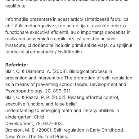
neplăcute.
Informațiile prezentate în acest articol sintetizează faptul că
abilitățile metacognitive și de autodirijare, evaluate printr-o
funcționare executivă eficientă, au o importanță deosebită în
realizarea academică a copilului și că acestea nu sunt
înnăscute, ci dobândite încă din primii ani de viață, cu sprijinul
familiei și al educatorilor/ învățătorilor.
Referințe:
Blair, C. & Diamond, A. (2008). Biological process in
prevention and intervention: The promotion of self-regulation
as a means of preventing school failure. Development and
Psychopathology, 20, 899-911.
Blair, C. & Razza, R. P. (2007). Relating effortful control,
executive function, and false belief
understanting to emerging math and literacy abilities in
kindergarten. Child
Development, 78, 647-663.
Bronson, M. B. (2000). Self-regulation in Early Childhood.
New York: The Guilford Press.