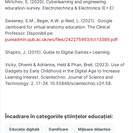
Mirtchev, S. (2020). Cyberlearning and engineering
education-survey. Electrotechnica & Electronica (E+ E)
Sweeney, E.M., Beger, A.W. și Reid, L. (2021). Google
Jamboard for virtual anatomy education. The Clinical
Professor. Disponibil pe:
pureadmin.qub.ac.uk/ws/files/242275993/tct.13389.pdf
Shapiro, J. (2015). Guide to Digital Games+ Learning.
Vicky, Dhenni & Adrianna, Held & Phan, Breit. (2023). Use of
Gadgets by Early Childhood in the Digital Age to Increase
Learning Interest. Scientechno: Journal of Science and
Technology. 2. 17-34. 10.55849/scientechno.v2i1.58.
Încadrare în categoriile științelor educației:
Educație digitală
Gamificare
Mijloace didactice