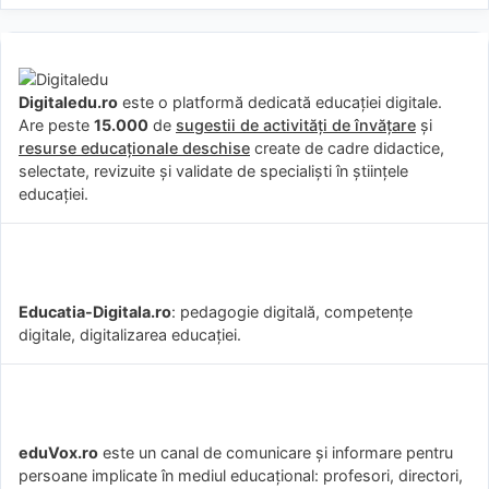
Digitaledu.ro
este o platformă dedicată educației digitale.
Are peste
15.000
de
sugestii de activități de învățare
și
resurse educaționale deschise
create de cadre didactice,
selectate, revizuite și validate de specialiști în științele
educației.
Educatia-Digitala.ro
: pedagogie digitală, competențe
digitale, digitalizarea educației.
eduVox.ro
este un canal de comunicare și informare pentru
persoane implicate în mediul educațional: profesori, directori,