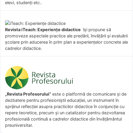
elevi, studenți etc..
Revista iTeach: Experienţe didactice
îşi propune să
promoveze aspectele practice ale predării, învăţării şi evaluării
şcolare prin aducerea în prim plan a experienţelor concrete ale
cadrelor didactice.
„Revista Profesorului”
este o platformă de comunicare și de
dezbatere pentru profesioniștii educației, un instrument în
sprijinul reflecției asupra practicilor didactice în conjuncție cu
repere teoretice, precum și un catalizator pentru dezvoltarea
profesională continuă a cadrelor didactice din învățământul
preuniversitar.