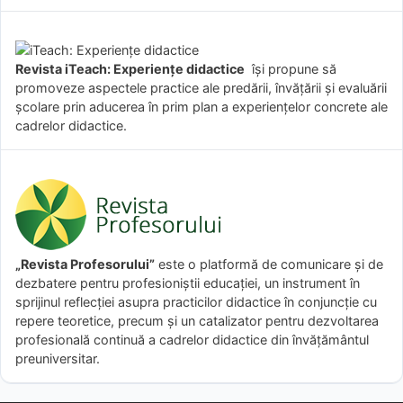
Revista iTeach: Experienţe didactice
îşi propune să
promoveze aspectele practice ale predării, învăţării şi evaluării
şcolare prin aducerea în prim plan a experienţelor concrete ale
cadrelor didactice.
„Revista Profesorului”
este o platformă de comunicare și de
dezbatere pentru profesioniștii educației, un instrument în
sprijinul reflecției asupra practicilor didactice în conjuncție cu
repere teoretice, precum și un catalizator pentru dezvoltarea
profesională continuă a cadrelor didactice din învățământul
preuniversitar.