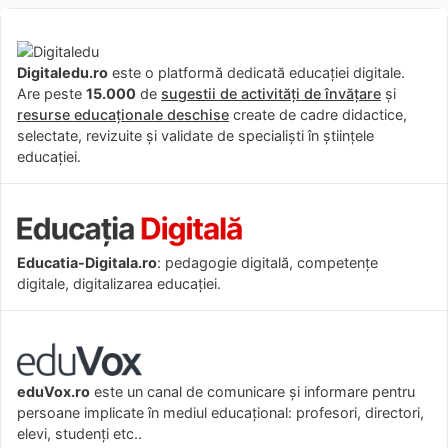
Digitaledu.ro
este o platformă dedicată educației digitale.
Are peste
15.000
de
sugestii de activități de învățare
și
resurse educaționale deschise
create de cadre didactice,
selectate, revizuite și validate de specialiști în științele
educației.
Educatia-Digitala.ro
: pedagogie digitală, competențe
digitale, digitalizarea educației.
eduVox.ro
este un canal de comunicare și informare pentru
persoane implicate în mediul educațional: profesori, directori,
elevi, studenți etc..