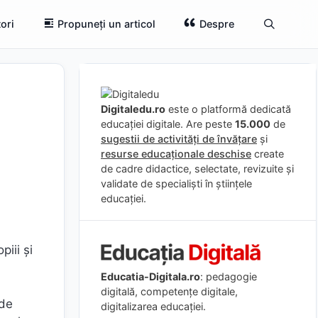
ori
Propuneți un articol
Despre
Digitaledu.ro
este o platformă dedicată
educației digitale. Are peste
15.000
de
sugestii de activități de învățare
și
resurse educaționale deschise
create
de cadre didactice, selectate, revizuite și
validate de specialiști în științele
educației.
piii şi
Educatia-Digitala.ro
: pedagogie
digitală, competențe digitale,
 de
digitalizarea educației.