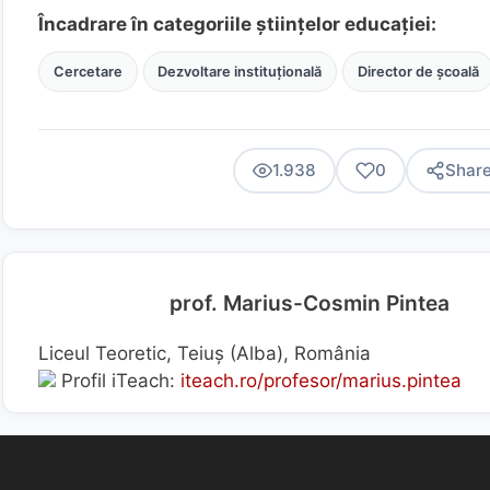
Încadrare în categoriile științelor educației:
Cercetare
Dezvoltare instituțională
Director de școală
1.938
0
Shar
prof. Marius-Cosmin Pintea
Liceul Teoretic, Teiuș (Alba), România
Profil iTeach:
iteach.ro/profesor/marius.pintea