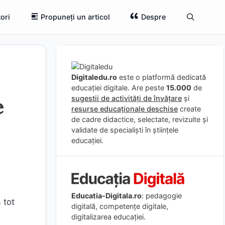
ori
Propuneți un articol
Despre
Digitaledu.ro
este o platformă dedicată
educației digitale. Are peste
15.000
de
e
sugestii de activități de învățare
și
resurse educaționale deschise
create
de cadre didactice, selectate, revizuite și
validate de specialiști în științele
educației.
Educatia-Digitala.ro
: pedagogie
 tot
digitală, competențe digitale,
digitalizarea educației.