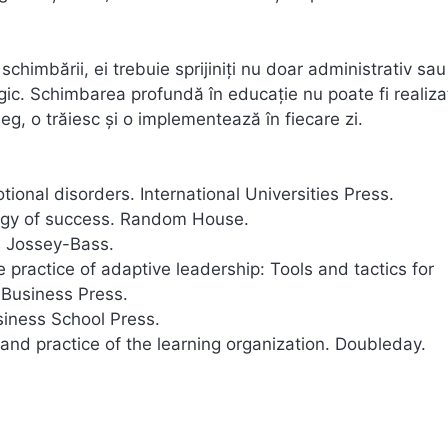
 schimbării, ei trebuie sprijiniți nu doar administrativ sau
tegic. Schimbarea profundă în educație nu poate fi realiza
leg, o trăiesc și o implementează în fiecare zi.
tional disorders. International Universities Press.
ogy of success. Random House.
e. Jossey-Bass.
e practice of adaptive leadership: Tools and tactics for
 Business Press.
siness School Press.
t and practice of the learning organization. Doubleday.