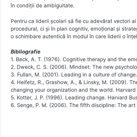
în condiții de ambiguitate.
Pentru ca liderii școlari să fie cu adevărat vectori ai
procedural, ci și în plan cognitiv, emoțional și stra
o schimbare autentică în modul în care liderii o înțe
Bibliografie
1. Beck, A. T. (1976). Cognitive therapy and the emo
2. Dweck, C. S. (2006). Mindset: The new psychol
3. Fullan, M. (2001). Leading in a culture of chang
4. Heifetz, R., Grashow, A., & Linsky, M. (2009). Th
changing your organization and the world. Harvard
5. Kotter, J. P. (1996). Leading change. Harvard Bu
6. Senge, P. M. (2006). The fifth discipline: The ar