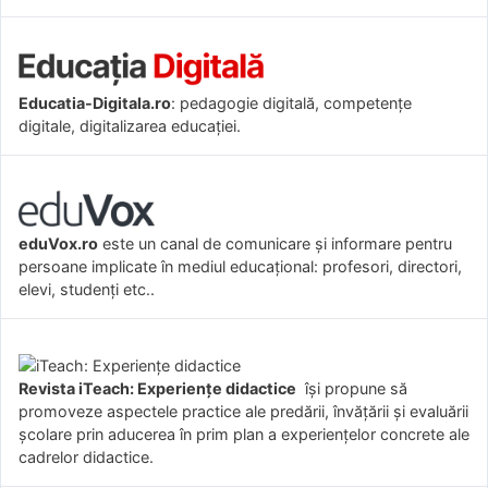
Educatia-Digitala.ro
: pedagogie digitală, competențe
digitale, digitalizarea educației.
eduVox.ro
este un canal de comunicare și informare pentru
persoane implicate în mediul educațional: profesori, directori,
elevi, studenți etc..
Revista iTeach: Experienţe didactice
îşi propune să
promoveze aspectele practice ale predării, învăţării şi evaluării
şcolare prin aducerea în prim plan a experienţelor concrete ale
cadrelor didactice.