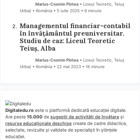
Marius-Cosmin Pintea
• Liceul Teoretic, Teiuș
(Alba) • România
5 iulie 2025
• 6 minute
Managementul financiar-contabil
în învățământul preuniversitar.
Studiu de caz: Liceul Teoretic
Teiuș, Alba
Marius-Cosmin Pintea
• Liceul Teoretic, Teiuș
(Alba) • România
22 mai 2023
• 16 minute
Digitaledu.ro
este o platformă dedicată educației digitale.
Are peste
15.000
de
sugestii de activități de învățare
și
resurse educaționale deschise
create de cadre didactice,
selectate, revizuite și validate de specialiști în științele
educației.