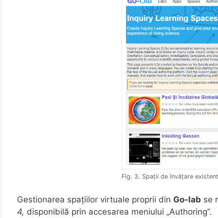
Fig. 3. Spații de învățare existen
Gestionarea spațiilor virtuale proprii din
Go-lab
se r
4,
disponibilă prin accesarea meniului „Authoring”.