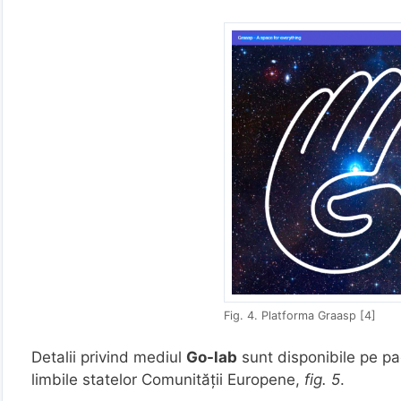
Fig. 4. Platforma Graasp [4]
Detalii privind mediul
Go-lab
sunt disponibile pe pag
limbile statelor Comunității Europene,
fig. 5
.