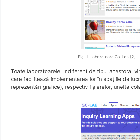
Fig. 1. Laboratoare Go-Lab [2]
Toate laboratoarele, indiferent de tipul acestora, v
care facilitează implementarea lor în spațiile de luc
reprezentări grafice), respectiv fișierelor, unelte colab