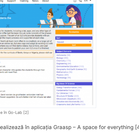
te în Go-Lab [2]
ealizează în aplicația Graasp – A space for everything [