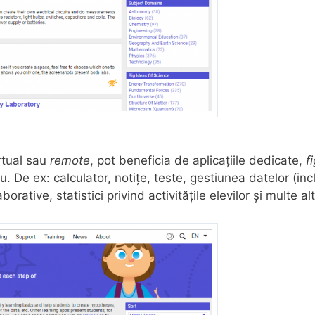
irtual sau
remote
, pot beneficia de aplicațiile dedicate,
f
ru. De ex: calculator, notițe, teste, gestiunea datelor (in
orative, statistici privind activitățile elevilor și multe al