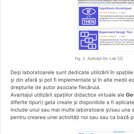
Fig. 2. Aplicații Go-Lab [2]
Deși laboratoarele sunt dedicate utilizării în spațiil
și din afară și pot fi implementate și în alte medii 
drepturile de autor asociate fiecăruia.
Avantajul utilizării spațiilor didactice virtuale ale
Go
diferite tipuri) gata create și disponibile a fi aplica
include unul sau mai multe laboratoare și/sau una sa
pentru crearea unei activități noi sau sau ca bază pe