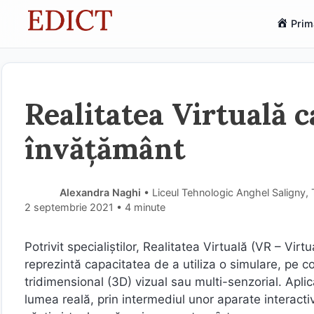
Sari
Prim
la
conținut
Realitatea Virtuală c
învățământ
Alexandra Naghi
• Liceul Tehnologic Anghel Saligny,
2 septembrie 2021
• 4 minute
Potrivit specialiștilor, Realitatea Virtuală (VR – Virt
reprezintă capacitatea de a utiliza o simulare, pe 
tridimensional (3D) vizual sau multi-senzorial. Aplic
lumea reală, prin intermediul unor aparate interactive