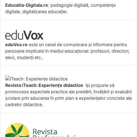
Educatia-Digitala.ro
: pedagogie digitală, competențe
digitale, digitalizarea educației.
eduVox.ro
este un canal de comunicare și informare pentru
persoane implicate în mediul educațional: profesori, directori,
elevi, studenți etc..
Revista iTeach: Experienţe didactice
îşi propune să
promoveze aspectele practice ale predării, învăţării şi evaluării
şcolare prin aducerea în prim plan a experienţelor concrete ale
cadrelor didactice.