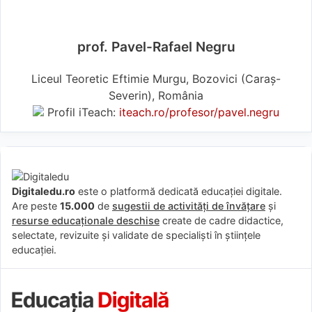
prof. Pavel-Rafael Negru
Liceul Teoretic Eftimie Murgu, Bozovici (Caraş-
Severin), România
Profil iTeach:
iteach.ro/profesor/pavel.negru
Digitaledu.ro
este o platformă dedicată educației digitale.
Are peste
15.000
de
sugestii de activități de învățare
și
resurse educaționale deschise
create de cadre didactice,
selectate, revizuite și validate de specialiști în științele
educației.