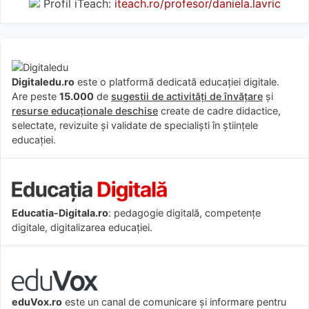
Profil iTeach:
iteach.ro/profesor/daniela.lavric
Digitaledu.ro
este o platformă dedicată educației digitale.
Are peste
15.000
de
sugestii de activități de învățare
și
resurse educaționale deschise
create de cadre didactice,
selectate, revizuite și validate de specialiști în științele
educației.
Educatia-Digitala.ro
: pedagogie digitală, competențe
digitale, digitalizarea educației.
eduVox.ro
este un canal de comunicare și informare pentru