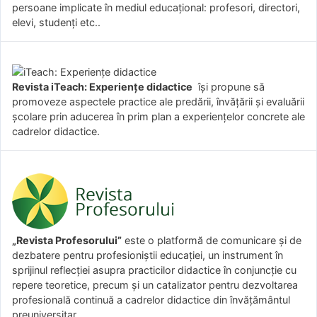
persoane implicate în mediul educațional: profesori, directori,
elevi, studenți etc..
Revista iTeach: Experienţe didactice
îşi propune să
promoveze aspectele practice ale predării, învăţării şi evaluării
şcolare prin aducerea în prim plan a experienţelor concrete ale
cadrelor didactice.
„Revista Profesorului”
este o platformă de comunicare și de
dezbatere pentru profesioniștii educației, un instrument în
sprijinul reflecției asupra practicilor didactice în conjuncție cu
repere teoretice, precum și un catalizator pentru dezvoltarea
profesională continuă a cadrelor didactice din învățământul
preuniversitar.