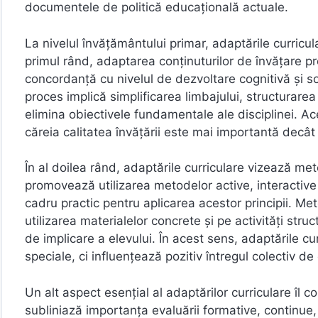
documentele de politică educațională actuale.
La nivelul învățământului primar, adaptările curricu
primul rând, adaptarea conținuturilor de învățare pre
concordanță cu nivelul de dezvoltare cognitivă și so
proces implică simplificarea limbajului, structurarea l
elimina obiectivele fundamentale ale disciplinei. A
căreia calitatea învățării este mai importantă decât 
În al doilea rând, adaptările curriculare vizează me
promovează utilizarea metodelor active, interactive 
cadru practic pentru aplicarea acestor principii. M
utilizarea materialelor concrete și pe activități struc
de implicare a elevului. În acest sens, adaptările c
speciale, ci influențează pozitiv întregul colectiv de
Un alt aspect esențial al adaptărilor curriculare îl 
subliniază importanța evaluării formative, continue