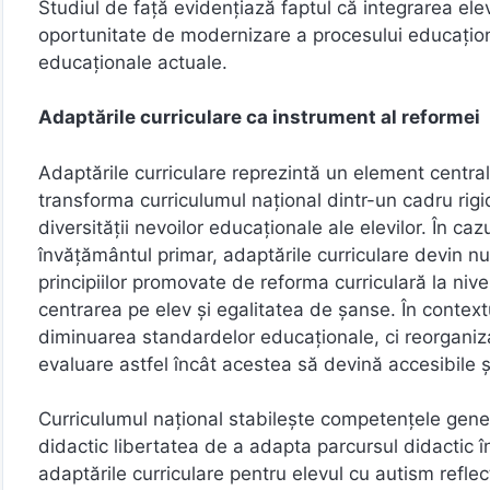
Studiul de față evidențiază faptul că integrarea elev
oportunitate de modernizare a procesului educațional,
educaționale actuale.
Adaptările curriculare ca instrument al reformei
Adaptările curriculare reprezintă un element centra
transforma curriculumul național dintr-un cadru rigi
diversității nevoilor educaționale ale elevilor. În cazu
învățământul primar, adaptările curriculare devin n
principiilor promovate de reforma curriculară la nive
centrarea pe elev și egalitatea de șanse. În context
diminuarea standardelor educaționale, ci reorganizar
evaluare astfel încât acestea să devină accesibile ș
Curriculumul național stabilește competențele genera
didactic libertatea de a adapta parcursul didactic în 
adaptările curriculare pentru elevul cu autism reflectă