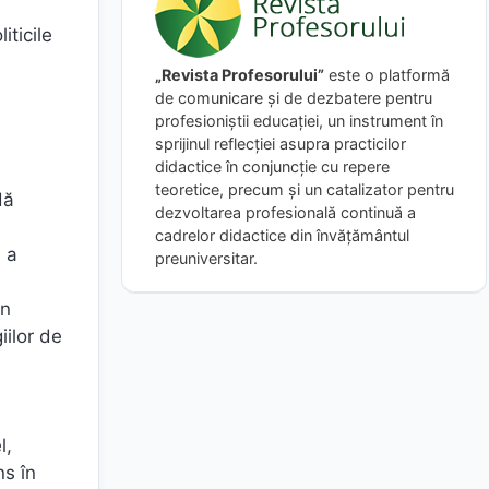
iticile
„Revista Profesorului”
este o platformă
de comunicare și de dezbatere pentru
profesioniștii educației, un instrument în
sprijinul reflecției asupra practicilor
didactice în conjuncție cu repere
teoretice, precum și un catalizator pentru
dă
dezvoltarea profesională continuă a
cadrelor didactice din învățământul
ă a
preuniversitar.
un
iilor de
l,
ns în