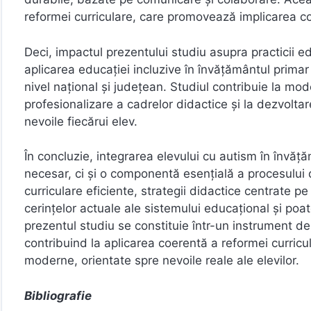
reformei curriculare, care promovează implicarea co
Deci, impactul prezentului studiu asupra practicii e
aplicarea educației incluzive în învățământul primar
nivel național și județean. Studiul contribuie la mod
profesionalizare a cadrelor didactice și la dezvoltare
nevoile fiecărui elev.
În concluzie, integrarea elevului cu autism în învă
necesar, ci și o componentă esențială a procesului 
curriculare eficiente, strategii didactice centrate p
cerințelor actuale ale sistemului educațional și poat
prezentul studiu se constituie într-un instrument de s
contribuind la aplicarea coerentă a reformei curricul
moderne, orientate spre nevoile reale ale elevilor.
Bibliografie