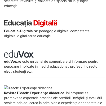
selectate, revizuite și validate de specialiști în științele
educației.
Educatia-Digitala.ro
: pedagogie digitală, competențe
digitale, digitalizarea educației.
eduVox.ro
este un canal de comunicare și informare pentru
persoane implicate în mediul educațional: profesori, directori,
elevi, studenți etc..
Revista iTeach: Experienţe didactice
îşi propune să
promoveze aspectele practice ale predării, învăţării şi evaluării
şcolare prin aducerea în prim plan a experienţelor concrete ale