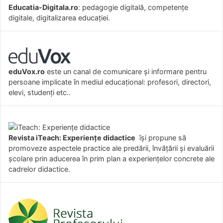
Educatia-Digitala.ro
: pedagogie digitală, competențe
digitale, digitalizarea educației.
eduVox.ro
este un canal de comunicare și informare pentru
persoane implicate în mediul educațional: profesori, directori,
elevi, studenți etc..
Revista iTeach: Experienţe didactice
îşi propune să
promoveze aspectele practice ale predării, învăţării şi evaluării
şcolare prin aducerea în prim plan a experienţelor concrete ale
cadrelor didactice.