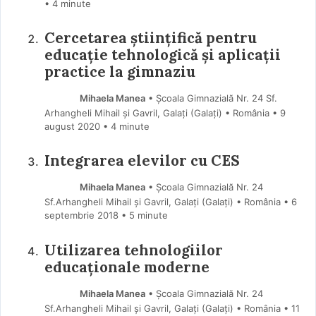
• 4 minute
Cercetarea științifică pentru
educație tehnologică și aplicații
practice la gimnaziu
Mihaela Manea
• Școala Gimnazială Nr. 24 Sf.
Arhangheli Mihail și Gavril, Galați (Galaţi) • România
9
august 2020
• 4 minute
Integrarea elevilor cu CES
Mihaela Manea
• Școala Gimnazială Nr. 24
Sf.Arhangheli Mihail și Gavril, Galați (Galaţi) • România
6
septembrie 2018
• 5 minute
Utilizarea tehnologiilor
educaționale moderne
Mihaela Manea
• Școala Gimnazială Nr. 24
Sf.Arhangheli Mihail și Gavril, Galați (Galaţi) • România
11