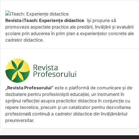
Revista iTeach: Experienţe didactice
îşi propune să
promoveze aspectele practice ale predării, învăţării şi evaluării
şcolare prin aducerea în prim plan a experienţelor concrete ale
cadrelor didactice.
„Revista Profesorului”
este o platformă de comunicare și de
dezbatere pentru profesioniștii educației, un instrument în
sprijinul reflecției asupra practicilor didactice în conjuncție cu
repere teoretice, precum și un catalizator pentru dezvoltarea
profesională continuă a cadrelor didactice din învățământul
preuniversitar.