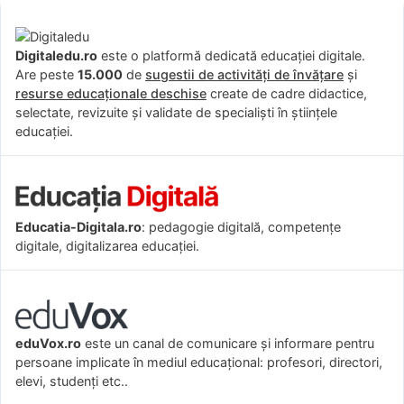
Digitaledu.ro
este o platformă dedicată educației digitale.
Are peste
15.000
de
sugestii de activități de învățare
și
resurse educaționale deschise
create de cadre didactice,
selectate, revizuite și validate de specialiști în științele
educației.
Educatia-Digitala.ro
: pedagogie digitală, competențe
digitale, digitalizarea educației.
eduVox.ro
este un canal de comunicare și informare pentru
persoane implicate în mediul educațional: profesori, directori,
elevi, studenți etc..