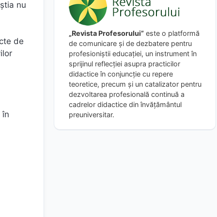
eştia nu
„Revista Profesorului”
este o platformă
cte de
de comunicare și de dezbatere pentru
ilor
profesioniștii educației, un instrument în
sprijinul reflecției asupra practicilor
didactice în conjuncție cu repere
teoretice, precum și un catalizator pentru
dezvoltarea profesională continuă a
cadrelor didactice din învățământul
 în
preuniversitar.