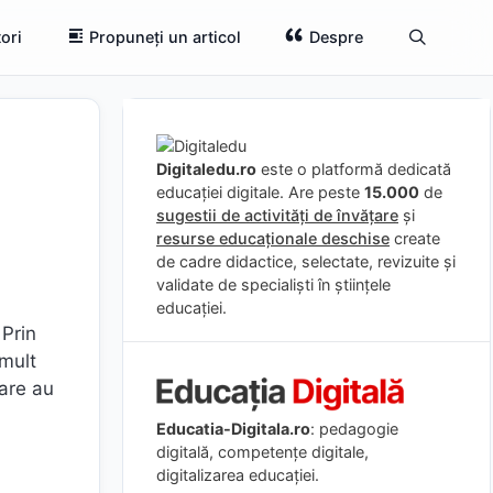
ori
Propuneți un articol
Despre
Digitaledu.ro
este o platformă dedicată
educației digitale. Are peste
15.000
de
sugestii de activități de învățare
și
resurse educaționale deschise
create
de cadre didactice, selectate, revizuite și
validate de specialiști în științele
educației.
 Prin
 mult
care au
Educatia-Digitala.ro
: pedagogie
digitală, competențe digitale,
digitalizarea educației.